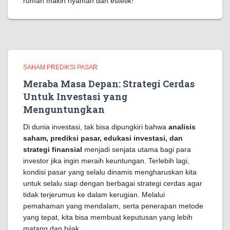
rumah makin nyaman dan estetik!
SAHAM PREDIKSI PASAR
Meraba Masa Depan: Strategi Cerdas
Untuk Investasi yang
Menguntungkan
Di dunia investasi, tak bisa dipungkiri bahwa
analisis
saham, prediksi pasar, edukasi investasi, dan
strategi finansial
menjadi senjata utama bagi para
investor jika ingin meraih keuntungan. Terlebih lagi,
kondisi pasar yang selalu dinamis mengharuskan kita
untuk selalu siap dengan berbagai strategi cerdas agar
tidak terjerumus ke dalam kerugian. Melalui
pemahaman yang mendalam, serta penerapan metode
yang tepat, kita bisa membuat keputusan yang lebih
matang dan bijak.