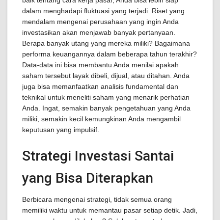
baik tentang cara kerja pasar, Anda bisa lebih siap
dalam menghadapi fluktuasi yang terjadi. Riset yang
mendalam mengenai perusahaan yang ingin Anda
investasikan akan menjawab banyak pertanyaan.
Berapa banyak utang yang mereka miliki? Bagaimana
performa keuangannya dalam beberapa tahun terakhir?
Data-data ini bisa membantu Anda menilai apakah
saham tersebut layak dibeli, dijual, atau ditahan. Anda
juga bisa memanfaatkan analisis fundamental dan
teknikal untuk meneliti saham yang menarik perhatian
Anda. Ingat, semakin banyak pengetahuan yang Anda
miliki, semakin kecil kemungkinan Anda mengambil
keputusan yang impulsif.
Strategi Investasi Santai
yang Bisa Diterapkan
Berbicara mengenai strategi, tidak semua orang
memiliki waktu untuk memantau pasar setiap detik. Jadi,