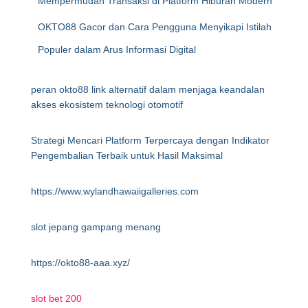
Mempermudah Transaksi di Platform Hiburan Modern
OKTO88 Gacor dan Cara Pengguna Menyikapi Istilah
Populer dalam Arus Informasi Digital
peran okto88 link alternatif dalam menjaga keandalan
akses ekosistem teknologi otomotif
Strategi Mencari Platform Terpercaya dengan Indikator
Pengembalian Terbaik untuk Hasil Maksimal
https://www.wylandhawaiigalleries.com
slot jepang gampang menang
https://okto88-aaa.xyz/
slot bet 200