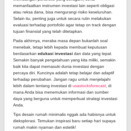
memanfaatkan instrumen investasi lain seperti obligasi
atau reksa dana, bisa mengurangi risiko keseluruhan.
Selain itu, penting juga untuk secara rutin melakukan
evaluasi terhadap portofolio agar tetap on track dengan
tujuan finansial yang telah ditetapkan.
Pada akhirnya, meraba masa depan bukanlah soal
menebak, tetapi lebih kepada membuat keputusan
berdasarkan
edukasi investasi
dan data yang tepat.
Semakin banyak pengetahuan yang kita miliki, semakin
baik kita dapat memasuki dunia investasi dengan
percaya diri. Kuncinya adalah tetap belajar dan adaptif
terhadap perubahan. Jangan ragu untuk menjelajahi
lebih dalam tentang investasi di
usastocksforecast
, di
mana Anda bisa menemukan informasi dan sumber
daya yang berguna untuk memperkuat strategi investasi
Anda.
Tips desain rumah minimalis nggak ada habisnya untuk
dieksplorasi. Temukan inspirasi baru setiap hari supaya
rumah makin nyaman dan estetik!