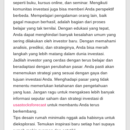
seperti buku, kursus online, dan seminar. Mengikuti
komunitas investasi juga bisa memberi Anda perspektif
berbeda. Mempelajari pengalaman orang lain, baik
gagal maupun berhasil, adalah bagian dari proses
belajar yang tak ternilai. Dengan edukasi yang tepat,
Anda dapat menghindari banyak kesalahan umum yang
sering dilakukan oleh investor baru. Dengan memahami
analisis, prediksi, dan strateginya, Anda bisa meraih
langkah yang lebih matang dalam dunia investasi.
Jadilah investor yang cerdas dengan terus belajar dan
beradaptasi dengan perubahan pasar. Anda pasti akan
menemukan strategi yang sesuai dengan gaya dan
tujuan investasi Anda. Menghadapi pasar yang tidak
menentu memerlukan ketahanan dan pengetahuan
yang luas. Jangan ragu untuk mengakses lebih banyak
informasi seputar saham dan strategi investasi di
usastocksforecast
untuk membantu Anda terus
berkembang.
Tips desain rumah minimalis nggak ada habisnya untuk
dieksplorasi. Temukan inspirasi baru setiap hari supaya