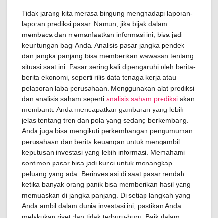
Tidak jarang kita merasa bingung menghadapi laporan-
laporan prediksi pasar. Namun, jika bijak dalam
membaca dan memanfaatkan informasi ini, bisa jadi
keuntungan bagi Anda. Analisis pasar jangka pendek
dan jangka panjang bisa memberikan wawasan tentang
situasi saat ini. Pasar sering kali dipengaruhi oleh berita-
berita ekonomi, seperti rilis data tenaga kerja atau
pelaporan laba perusahaan. Menggunakan alat prediksi
dan analisis saham seperti
analisis saham prediksi
akan
membantu Anda mendapatkan gambaran yang lebih
jelas tentang tren dan pola yang sedang berkembang.
Anda juga bisa mengikuti perkembangan pengumuman
perusahaan dan berita keuangan untuk mengambil
keputusan investasi yang lebih informasi. Memahami
sentimen pasar bisa jadi kunci untuk menangkap
peluang yang ada. Berinvestasi di saat pasar rendah
ketika banyak orang panik bisa memberikan hasil yang
memuaskan di jangka panjang. Di setiap langkah yang
Anda ambil dalam dunia investasi ini, pastikan Anda
melakukan riset dan tidak terburu-buru. Baik dalam