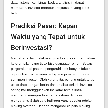
data historis. Kombinasi kedua analisis ini dapat
membantu investor membuat keputusan yang lebih
baik.
Prediksi Pasar: Kapan
Waktu yang Tepat untuk
Berinvestasi?
Memahami dan melakukan
prediksi pasar
merupakan
keterampilan yang tidak bisa dianggap remeh. Setiap
pergerakan di pasar dipengaruhi oleh banyak faktor,
seperti kondisi ekonomi, kebijakan pemerintah, dan
sentimen investor. Oleh karena itu, penting untuk tetap
up-to-date dengan berita dan analisis terkini. Investor
sering kali menggunakan indikator teknis untuk
membantu memprediksi harga saham di masa
mendatang. Salah satu indikator yang populer adalah
moving average. Dengan menganalisis pola moving