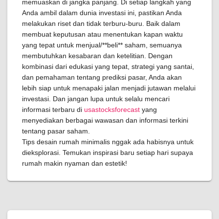
memuaskan di jangka panjang. Di setiap langkah yang
Anda ambil dalam dunia investasi ini, pastikan Anda
melakukan riset dan tidak terburu-buru. Baik dalam
membuat keputusan atau menentukan kapan waktu
yang tepat untuk menjual/**beli** saham, semuanya
membutuhkan kesabaran dan ketelitian. Dengan
kombinasi dari edukasi yang tepat, strategi yang santai,
dan pemahaman tentang prediksi pasar, Anda akan
lebih siap untuk menapaki jalan menjadi jutawan melalui
investasi. Dan jangan lupa untuk selalu mencari
informasi terbaru di
usastocksforecast
yang
menyediakan berbagai wawasan dan informasi terkini
tentang pasar saham.
Tips desain rumah minimalis nggak ada habisnya untuk
dieksplorasi. Temukan inspirasi baru setiap hari supaya
rumah makin nyaman dan estetik!