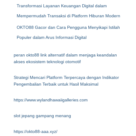
Transformasi Layanan Keuangan Digital dalam
Mempermudah Transaksi di Platform Hiburan Modern
OKTO88 Gacor dan Cara Pengguna Menyikapi Istilah
Populer dalam Arus Informasi Digital
peran okto88 link alternatif dalam menjaga keandalan
akses ekosistem teknologi otomotif
Strategi Mencari Platform Terpercaya dengan Indikator
Pengembalian Terbaik untuk Hasil Maksimal
https://www.wylandhawaiigalleries.com
slot jepang gampang menang
https://okto88-aaa.xyz/