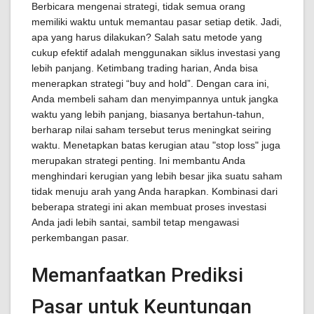
Berbicara mengenai strategi, tidak semua orang
memiliki waktu untuk memantau pasar setiap detik. Jadi,
apa yang harus dilakukan? Salah satu metode yang
cukup efektif adalah menggunakan siklus investasi yang
lebih panjang. Ketimbang trading harian, Anda bisa
menerapkan strategi “buy and hold”. Dengan cara ini,
Anda membeli saham dan menyimpannya untuk jangka
waktu yang lebih panjang, biasanya bertahun-tahun,
berharap nilai saham tersebut terus meningkat seiring
waktu. Menetapkan batas kerugian atau "stop loss" juga
merupakan strategi penting. Ini membantu Anda
menghindari kerugian yang lebih besar jika suatu saham
tidak menuju arah yang Anda harapkan. Kombinasi dari
beberapa strategi ini akan membuat proses investasi
Anda jadi lebih santai, sambil tetap mengawasi
perkembangan pasar.
Memanfaatkan Prediksi
Pasar untuk Keuntungan