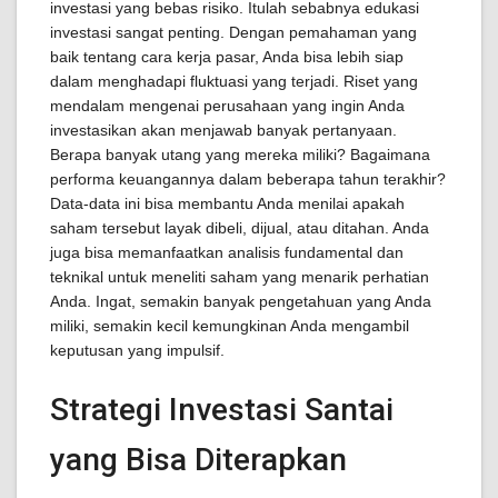
investasi yang bebas risiko. Itulah sebabnya edukasi
investasi sangat penting. Dengan pemahaman yang
baik tentang cara kerja pasar, Anda bisa lebih siap
dalam menghadapi fluktuasi yang terjadi. Riset yang
mendalam mengenai perusahaan yang ingin Anda
investasikan akan menjawab banyak pertanyaan.
Berapa banyak utang yang mereka miliki? Bagaimana
performa keuangannya dalam beberapa tahun terakhir?
Data-data ini bisa membantu Anda menilai apakah
saham tersebut layak dibeli, dijual, atau ditahan. Anda
juga bisa memanfaatkan analisis fundamental dan
teknikal untuk meneliti saham yang menarik perhatian
Anda. Ingat, semakin banyak pengetahuan yang Anda
miliki, semakin kecil kemungkinan Anda mengambil
keputusan yang impulsif.
Strategi Investasi Santai
yang Bisa Diterapkan