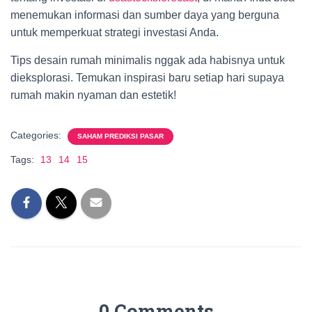
menemukan informasi dan sumber daya yang berguna
untuk memperkuat strategi investasi Anda.
Tips desain rumah minimalis nggak ada habisnya untuk
dieksplorasi. Temukan inspirasi baru setiap hari supaya
rumah makin nyaman dan estetik!
Categories:
SAHAM PREDIKSI PASAR
Tags:
13
14
15
0 Comments