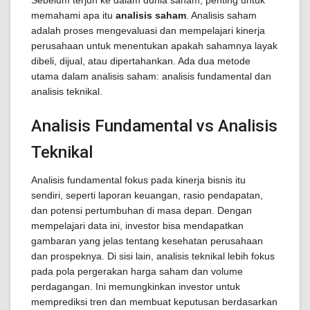
Sebelum terjun ke dalam dunia saham, penting untuk
memahami apa itu
analisis saham
. Analisis saham
adalah proses mengevaluasi dan mempelajari kinerja
perusahaan untuk menentukan apakah sahamnya layak
dibeli, dijual, atau dipertahankan. Ada dua metode
utama dalam analisis saham: analisis fundamental dan
analisis teknikal.
Analisis Fundamental vs Analisis
Teknikal
Analisis fundamental fokus pada kinerja bisnis itu
sendiri, seperti laporan keuangan, rasio pendapatan,
dan potensi pertumbuhan di masa depan. Dengan
mempelajari data ini, investor bisa mendapatkan
gambaran yang jelas tentang kesehatan perusahaan
dan prospeknya. Di sisi lain, analisis teknikal lebih fokus
pada pola pergerakan harga saham dan volume
perdagangan. Ini memungkinkan investor untuk
memprediksi tren dan membuat keputusan berdasarkan