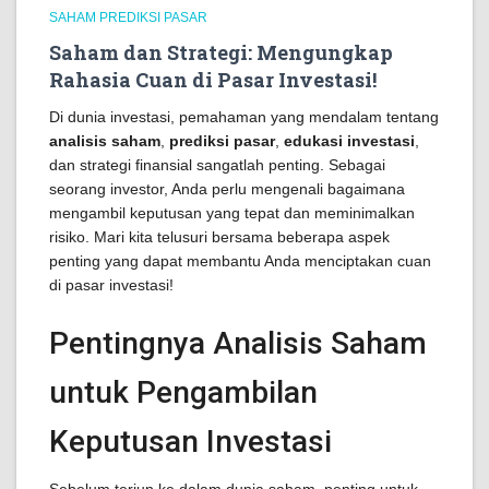
SAHAM PREDIKSI PASAR
Saham dan Strategi: Mengungkap
Rahasia Cuan di Pasar Investasi!
Di dunia investasi, pemahaman yang mendalam tentang
analisis saham
,
prediksi pasar
,
edukasi investasi
,
dan strategi finansial sangatlah penting. Sebagai
seorang investor, Anda perlu mengenali bagaimana
mengambil keputusan yang tepat dan meminimalkan
risiko. Mari kita telusuri bersama beberapa aspek
penting yang dapat membantu Anda menciptakan cuan
di pasar investasi!
Pentingnya Analisis Saham
untuk Pengambilan
Keputusan Investasi