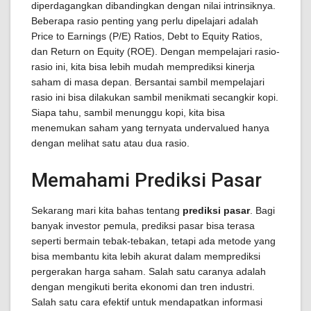
diperdagangkan dibandingkan dengan nilai intrinsiknya.
Beberapa rasio penting yang perlu dipelajari adalah
Price to Earnings (P/E) Ratios, Debt to Equity Ratios,
dan Return on Equity (ROE). Dengan mempelajari rasio-
rasio ini, kita bisa lebih mudah memprediksi kinerja
saham di masa depan. Bersantai sambil mempelajari
rasio ini bisa dilakukan sambil menikmati secangkir kopi.
Siapa tahu, sambil menunggu kopi, kita bisa
menemukan saham yang ternyata undervalued hanya
dengan melihat satu atau dua rasio.
Memahami Prediksi Pasar
Sekarang mari kita bahas tentang
prediksi pasar
. Bagi
banyak investor pemula, prediksi pasar bisa terasa
seperti bermain tebak-tebakan, tetapi ada metode yang
bisa membantu kita lebih akurat dalam memprediksi
pergerakan harga saham. Salah satu caranya adalah
dengan mengikuti berita ekonomi dan tren industri.
Salah satu cara efektif untuk mendapatkan informasi