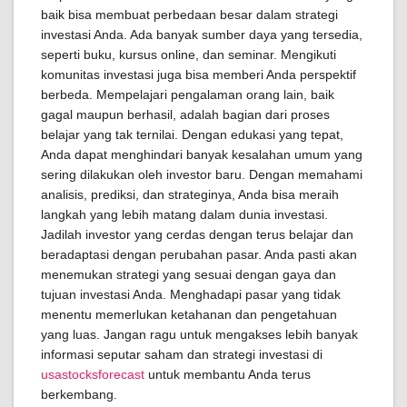
baik bisa membuat perbedaan besar dalam strategi
investasi Anda. Ada banyak sumber daya yang tersedia,
seperti buku, kursus online, dan seminar. Mengikuti
komunitas investasi juga bisa memberi Anda perspektif
berbeda. Mempelajari pengalaman orang lain, baik
gagal maupun berhasil, adalah bagian dari proses
belajar yang tak ternilai. Dengan edukasi yang tepat,
Anda dapat menghindari banyak kesalahan umum yang
sering dilakukan oleh investor baru. Dengan memahami
analisis, prediksi, dan strateginya, Anda bisa meraih
langkah yang lebih matang dalam dunia investasi.
Jadilah investor yang cerdas dengan terus belajar dan
beradaptasi dengan perubahan pasar. Anda pasti akan
menemukan strategi yang sesuai dengan gaya dan
tujuan investasi Anda. Menghadapi pasar yang tidak
menentu memerlukan ketahanan dan pengetahuan
yang luas. Jangan ragu untuk mengakses lebih banyak
informasi seputar saham dan strategi investasi di
usastocksforecast
untuk membantu Anda terus
berkembang.