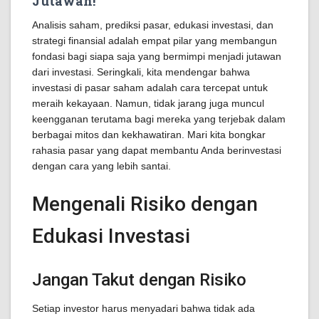
Jutawan!
Analisis saham, prediksi pasar, edukasi investasi, dan
strategi finansial adalah empat pilar yang membangun
fondasi bagi siapa saja yang bermimpi menjadi jutawan
dari investasi. Seringkali, kita mendengar bahwa
investasi di pasar saham adalah cara tercepat untuk
meraih kekayaan. Namun, tidak jarang juga muncul
keengganan terutama bagi mereka yang terjebak dalam
berbagai mitos dan kekhawatiran. Mari kita bongkar
rahasia pasar yang dapat membantu Anda berinvestasi
dengan cara yang lebih santai.
Mengenali Risiko dengan
Edukasi Investasi
Jangan Takut dengan Risiko
Setiap investor harus menyadari bahwa tidak ada