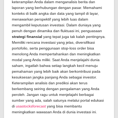
keterampilan Anda dalam menganalisis berita dan
laporan yang berhubungan dengan pasar. Memahami
konteks di balik angka dan data yang tampil di layar,
menawarkan perspektif yang lebih luas dalam
mengambil keputusan investasi. Dalam duniaya yang
penuh dengan dinamika dan fluktuasi ini, penguasaan
strategi finansial
yang tepat juga tak kalah pentingnya.
Memiliki rencana investasi yang jelas, diversifikasi
portofolio, serta penggunaan stop-loss order bisa
menolong Anda mempertahankan dan meningkatkan
modal yang Anda miliki. Saat Anda menjelajahi dunia
saham, ingatlah bahwa setiap langkah kecil menuju
pemahaman yang lebih baik akan berkontribusi pada
kesuksesan jangka panjang Anda sebagai investor.
Keterampilan analisis dan prediksi akan terus
berkembang seiring dengan pengalaman yang Anda
peroleh. Jangan ragu untuk menjelajahi berbagai
sumber yang ada, salah satunya melalui portal edukasi
di
usastocksforecast
yang bisa membantu
meningkatkan wawasan Anda di dunia investasi ini.