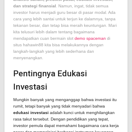
dan strategi finansial
. Namun, ingat, tidak semua
investor harus menjadi guru besar di pasar modal. Ada
cara yang lebih santai untuk terjun ke dalamnya, tanpa
tekanan besar, dan tetap bisa meraih keuntungan. Mari
kita telusuri lebih dalam tentang bagaimana
mendapatkan cuan bermain slot
demo spaceman
di
situs hahawin88 kita bisa melakukannya dengan
langkah-langkah yang lebih sederhana dan
menyenangkan.
Pentingnya Edukasi
Investasi
Mungkin banyak yang menganggap bahwa investasi itu
rumit, tetapi banyak yang tidak menyadari bahwa
edukasi investasi
adalah kunci untuk menghilangkan
rasa takut tersebut. Dengan pendidikan yang tepat,
investor pemula dapat memahami bagaimana cara kerja