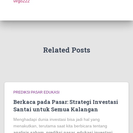
virgo222
Related Posts
PREDIKSI PASAR EDUKASI
Berkaca pada Pasar: Strategi Investasi
Santai untuk Semua Kalangan
Menghadapi dunia investasi bisa jadi hal yang
menakutkan, terutama saat kita berbicara tentang
analisis saham, prediksi pasar, edukasi investasi,