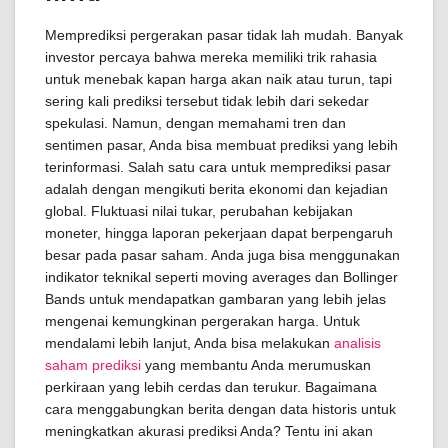
Memprediksi pergerakan pasar tidak lah mudah. Banyak
investor percaya bahwa mereka memiliki trik rahasia
untuk menebak kapan harga akan naik atau turun, tapi
sering kali prediksi tersebut tidak lebih dari sekedar
spekulasi. Namun, dengan memahami tren dan
sentimen pasar, Anda bisa membuat prediksi yang lebih
terinformasi. Salah satu cara untuk memprediksi pasar
adalah dengan mengikuti berita ekonomi dan kejadian
global. Fluktuasi nilai tukar, perubahan kebijakan
moneter, hingga laporan pekerjaan dapat berpengaruh
besar pada pasar saham. Anda juga bisa menggunakan
indikator teknikal seperti moving averages dan Bollinger
Bands untuk mendapatkan gambaran yang lebih jelas
mengenai kemungkinan pergerakan harga. Untuk
mendalami lebih lanjut, Anda bisa melakukan
analisis
saham prediksi
yang membantu Anda merumuskan
perkiraan yang lebih cerdas dan terukur. Bagaimana
cara menggabungkan berita dengan data historis untuk
meningkatkan akurasi prediksi Anda? Tentu ini akan