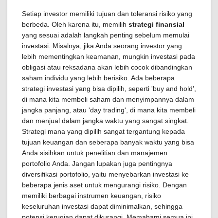
Setiap investor memiliki tujuan dan toleransi risiko yang
berbeda. Oleh karena itu, memilih
strategi finansial
yang sesuai adalah langkah penting sebelum memulai
investasi. Misalnya, jika Anda seorang investor yang
lebih mementingkan keamanan, mungkin investasi pada
obligasi atau reksadana akan lebih cocok dibandingkan
saham individu yang lebih berisiko. Ada beberapa
strategi investasi yang bisa dipilih, seperti 'buy and hold',
di mana kita membeli saham dan menyimpannya dalam
jangka panjang, atau 'day trading', di mana kita membeli
dan menjual dalam jangka waktu yang sangat singkat.
Strategi mana yang dipilih sangat tergantung kepada
tujuan keuangan dan seberapa banyak waktu yang bisa
Anda sisihkan untuk penelitian dan manajemen
portofolio Anda. Jangan lupakan juga pentingnya
diversifikasi portofolio, yaitu menyebarkan investasi ke
beberapa jenis aset untuk mengurangi risiko. Dengan
memiliki berbagai instrumen keuangan, risiko
keseluruhan investasi dapat diminimalkan, sehingga
potensi kerugian dapat dikurangi. Memahami semua ini