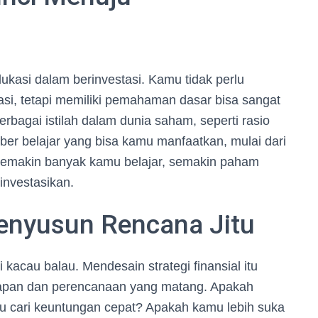
asi dalam berinvestasi. Kamu tidak perlu
stasi, tetapi memiliki pemahaman dasar bisa sangat
bagai istilah dalam dunia saham, seperti rasio
mber belajar yang bisa kamu manfaatkan, mulai dari
, semakin banyak kamu belajar, semakin paham
investasikan.
Menyusun Rencana Jitu
di kacau balau. Mendesain strategi finansial itu
iapan dan perencanaan yang matang. Apakah
au cari keuntungan cepat? Apakah kamu lebih suka