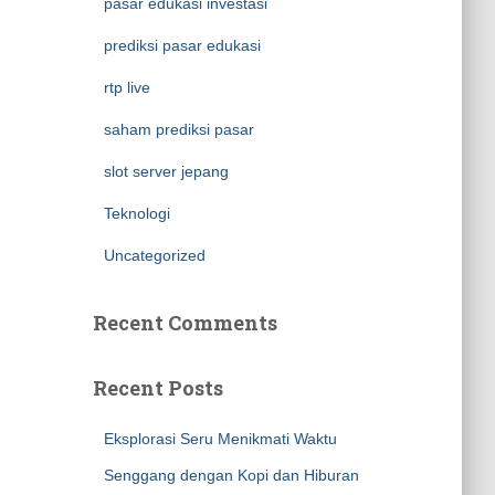
pasar edukasi investasi
prediksi pasar edukasi
rtp live
saham prediksi pasar
slot server jepang
Teknologi
Uncategorized
Recent Comments
Recent Posts
Eksplorasi Seru Menikmati Waktu
Senggang dengan Kopi dan Hiburan