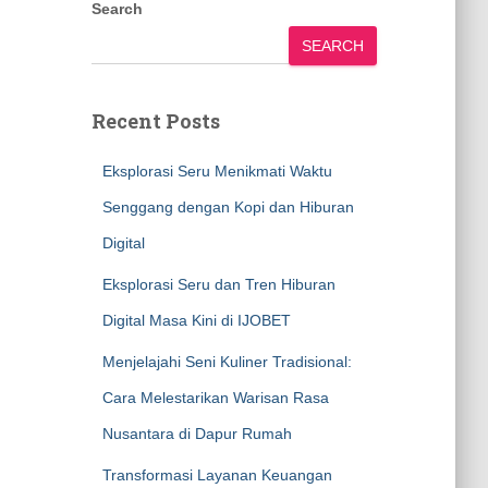
Search
SEARCH
Recent Posts
Eksplorasi Seru Menikmati Waktu
Senggang dengan Kopi dan Hiburan
Digital
Eksplorasi Seru dan Tren Hiburan
Digital Masa Kini di IJOBET
Menjelajahi Seni Kuliner Tradisional:
Cara Melestarikan Warisan Rasa
Nusantara di Dapur Rumah
Transformasi Layanan Keuangan