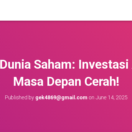
Dunia Saham: Investasi 
Masa Depan Cerah!
Published by
gek4869@gmail.com
on
June 14, 2025