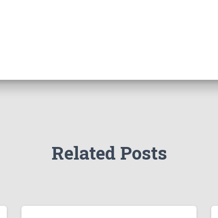
Related Posts