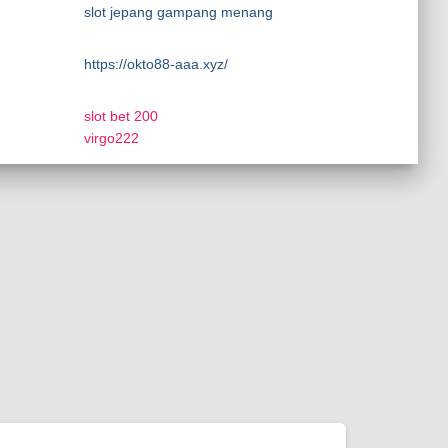
slot jepang gampang menang
https://okto88-aaa.xyz/
slot bet 200
virgo222