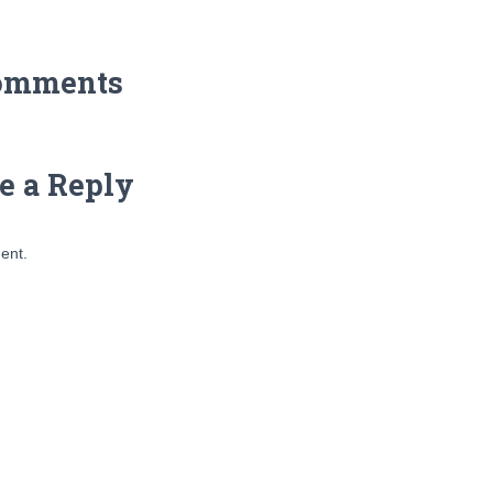
omments
e a Reply
ent.