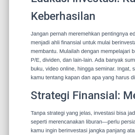
Keberhasilan
Jangan pernah meremehkan pentingnya eduk
menjadi ahli finansial untuk mulai berinve
membantu. Mulailah dengan mempelajari ber
P/E, dividen, dan lain-lain. Ada banyak su
buku, video online, hingga seminar. Ingat
kamu tentang kapan dan apa yang harus di
Strategi Finansial: 
Tanpa strategi yang jelas, investasi bisa ja
seperti merencanakan liburan—perlu pers
kamu ingin berinvestasi jangka panjang at