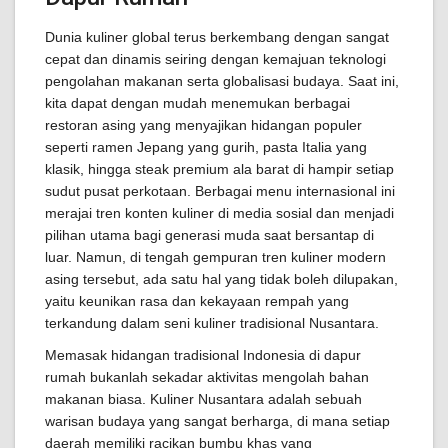
Dunia kuliner global terus berkembang dengan sangat
cepat dan dinamis seiring dengan kemajuan teknologi
pengolahan makanan serta globalisasi budaya. Saat ini,
kita dapat dengan mudah menemukan berbagai
restoran asing yang menyajikan hidangan populer
seperti ramen Jepang yang gurih, pasta Italia yang
klasik, hingga steak premium ala barat di hampir setiap
sudut pusat perkotaan. Berbagai menu internasional ini
merajai tren konten kuliner di media sosial dan menjadi
pilihan utama bagi generasi muda saat bersantap di
luar. Namun, di tengah gempuran tren kuliner modern
asing tersebut, ada satu hal yang tidak boleh dilupakan,
yaitu keunikan rasa dan kekayaan rempah yang
terkandung dalam seni kuliner tradisional Nusantara.
Memasak hidangan tradisional Indonesia di dapur
rumah bukanlah sekadar aktivitas mengolah bahan
makanan biasa. Kuliner Nusantara adalah sebuah
warisan budaya yang sangat berharga, di mana setiap
daerah memiliki racikan bumbu khas yang