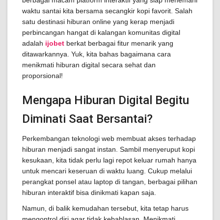
berbagai macam platform interaktif yang siap menemani
waktu santai kita bersama secangkir kopi favorit. Salah
satu destinasi hiburan online yang kerap menjadi
perbincangan hangat di kalangan komunitas digital
adalah
ijobet
berkat berbagai fitur menarik yang
ditawarkannya. Yuk, kita bahas bagaimana cara
menikmati hiburan digital secara sehat dan
proporsional!
Mengapa Hiburan Digital Begitu
Diminati Saat Bersantai?
Perkembangan teknologi web membuat akses terhadap
hiburan menjadi sangat instan. Sambil menyeruput kopi
kesukaan, kita tidak perlu lagi repot keluar rumah hanya
untuk mencari keseruan di waktu luang. Cukup melalui
perangkat ponsel atau laptop di tangan, berbagai pilihan
hiburan interaktif bisa dinikmati kapan saja.
Namun, di balik kemudahan tersebut, kita tetap harus
mengontrol diri agar tidak kebablasan. Menikmati