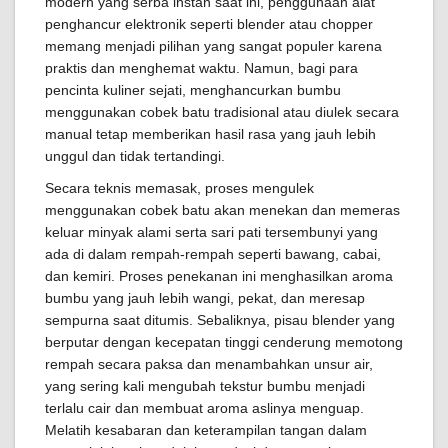
modern yang serba instan saat ini, penggunaan alat
penghancur elektronik seperti blender atau chopper
memang menjadi pilihan yang sangat populer karena
praktis dan menghemat waktu. Namun, bagi para
pencinta kuliner sejati, menghancurkan bumbu
menggunakan cobek batu tradisional atau diulek secara
manual tetap memberikan hasil rasa yang jauh lebih
unggul dan tidak tertandingi.
Secara teknis memasak, proses mengulek
menggunakan cobek batu akan menekan dan memeras
keluar minyak alami serta sari pati tersembunyi yang
ada di dalam rempah-rempah seperti bawang, cabai,
dan kemiri. Proses penekanan ini menghasilkan aroma
bumbu yang jauh lebih wangi, pekat, dan meresap
sempurna saat ditumis. Sebaliknya, pisau blender yang
berputar dengan kecepatan tinggi cenderung memotong
rempah secara paksa dan menambahkan unsur air,
yang sering kali mengubah tekstur bumbu menjadi
terlalu cair dan membuat aroma aslinya menguap.
Melatih kesabaran dan keterampilan tangan dalam