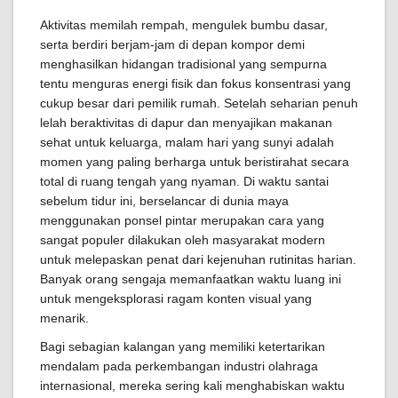
Aktivitas memilah rempah, mengulek bumbu dasar,
serta berdiri berjam-jam di depan kompor demi
menghasilkan hidangan tradisional yang sempurna
tentu menguras energi fisik dan fokus konsentrasi yang
cukup besar dari pemilik rumah. Setelah seharian penuh
lelah beraktivitas di dapur dan menyajikan makanan
sehat untuk keluarga, malam hari yang sunyi adalah
momen yang paling berharga untuk beristirahat secara
total di ruang tengah yang nyaman. Di waktu santai
sebelum tidur ini, berselancar di dunia maya
menggunakan ponsel pintar merupakan cara yang
sangat populer dilakukan oleh masyarakat modern
untuk melepaskan penat dari kejenuhan rutinitas harian.
Banyak orang sengaja memanfaatkan waktu luang ini
untuk mengeksplorasi ragam konten visual yang
menarik.
Bagi sebagian kalangan yang memiliki ketertarikan
mendalam pada perkembangan industri olahraga
internasional, mereka sering kali menghabiskan waktu