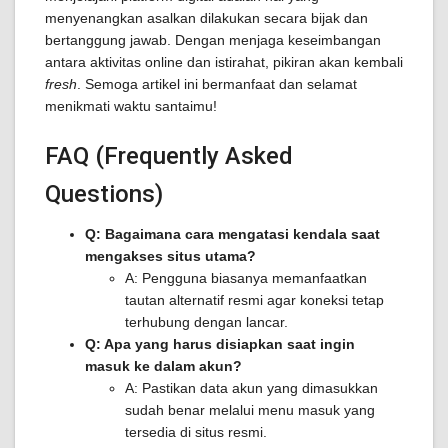
menyenangkan asalkan dilakukan secara bijak dan
bertanggung jawab. Dengan menjaga keseimbangan
antara aktivitas online dan istirahat, pikiran akan kembali
fresh
. Semoga artikel ini bermanfaat dan selamat
menikmati waktu santaimu!
FAQ (Frequently Asked
Questions)
Q: Bagaimana cara mengatasi kendala saat
mengakses situs utama?
A: Pengguna biasanya memanfaatkan
tautan alternatif resmi agar koneksi tetap
terhubung dengan lancar.
Q: Apa yang harus disiapkan saat ingin
masuk ke dalam akun?
A: Pastikan data akun yang dimasukkan
sudah benar melalui menu masuk yang
tersedia di situs resmi.