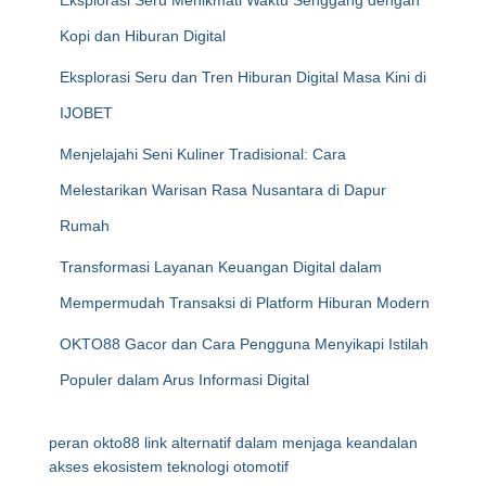
Eksplorasi Seru Menikmati Waktu Senggang dengan
Kopi dan Hiburan Digital
Eksplorasi Seru dan Tren Hiburan Digital Masa Kini di
IJOBET
Menjelajahi Seni Kuliner Tradisional: Cara
Melestarikan Warisan Rasa Nusantara di Dapur
Rumah
Transformasi Layanan Keuangan Digital dalam
Mempermudah Transaksi di Platform Hiburan Modern
OKTO88 Gacor dan Cara Pengguna Menyikapi Istilah
Populer dalam Arus Informasi Digital
peran okto88 link alternatif dalam menjaga keandalan
akses ekosistem teknologi otomotif