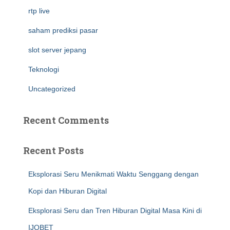
rtp live
saham prediksi pasar
slot server jepang
Teknologi
Uncategorized
Recent Comments
Recent Posts
Eksplorasi Seru Menikmati Waktu Senggang dengan
Kopi dan Hiburan Digital
Eksplorasi Seru dan Tren Hiburan Digital Masa Kini di
IJOBET