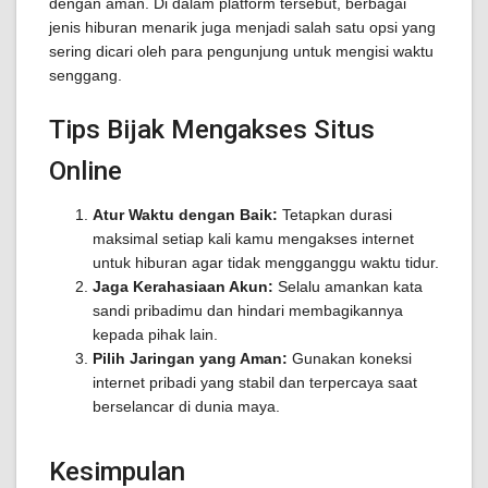
dengan aman. Di dalam platform tersebut, berbagai
jenis hiburan menarik juga menjadi salah satu opsi yang
sering dicari oleh para pengunjung untuk mengisi waktu
senggang.
Tips Bijak Mengakses Situs
Online
Atur Waktu dengan Baik:
Tetapkan durasi
maksimal setiap kali kamu mengakses internet
untuk hiburan agar tidak mengganggu waktu tidur.
Jaga Kerahasiaan Akun:
Selalu amankan kata
sandi pribadimu dan hindari membagikannya
kepada pihak lain.
Pilih Jaringan yang Aman:
Gunakan koneksi
internet pribadi yang stabil dan terpercaya saat
berselancar di dunia maya.
Kesimpulan