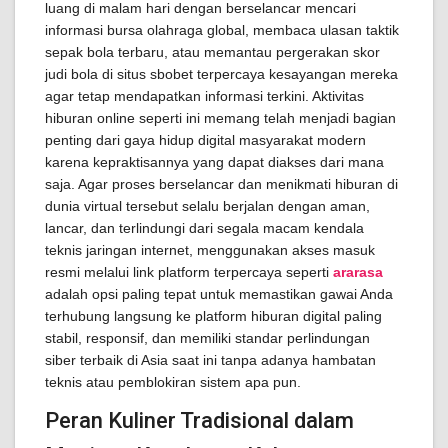
luang di malam hari dengan berselancar mencari
informasi bursa olahraga global, membaca ulasan taktik
sepak bola terbaru, atau memantau pergerakan skor
judi bola di situs sbobet terpercaya kesayangan mereka
agar tetap mendapatkan informasi terkini. Aktivitas
hiburan online seperti ini memang telah menjadi bagian
penting dari gaya hidup digital masyarakat modern
karena kepraktisannya yang dapat diakses dari mana
saja. Agar proses berselancar dan menikmati hiburan di
dunia virtual tersebut selalu berjalan dengan aman,
lancar, dan terlindungi dari segala macam kendala
teknis jaringan internet, menggunakan akses masuk
resmi melalui link platform terpercaya seperti
ararasa
adalah opsi paling tepat untuk memastikan gawai Anda
terhubung langsung ke platform hiburan digital paling
stabil, responsif, dan memiliki standar perlindungan
siber terbaik di Asia saat ini tanpa adanya hambatan
teknis atau pemblokiran sistem apa pun.
Peran Kuliner Tradisional dalam