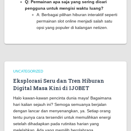
Q: Permainan apa saja yang sering dicari
pengguna untuk mengisi waktu luang?
A: Berbagai pilihan hiburan interaktif seperti
permainan slot online menjadi salah satu
opsi yang populer di kalangan netizen.
UNCATEGORIZED
Eksplorasi Seru dan Tren Hiburan
Digital Masa Kini di IJOBET
Halo kawan-kawan pencinta dunia maya! Bagaimana
hari kalian sejauh ini? Semoga semuanya berjalan
dengan lancar dan menyenangkan, ya. Setiap orang
tentu punya cara tersendiri untuk memulihkan energi
setelah dihadapkan pada rutinitas harian yang
melelahkan. Ada yang memilih berolahraga,