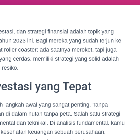
stasi, dan strategi finansial adalah topik yang
tahun 2023 ini. Bagi mereka yang sudah terjun ke
t roller coaster; ada saatnya meroket, tapi juga
yang cerdas, memiliki strategi yang solid adalah
resiko.
vestasi yang Tepat
h langkah awal yang sangat penting. Tanpa
n di dalam hutan tanpa peta. Salah satu strategi
mental dan teknikal. Di analisis fundamental, kamu
 kesehatan keuangan sebuah perusahaan,