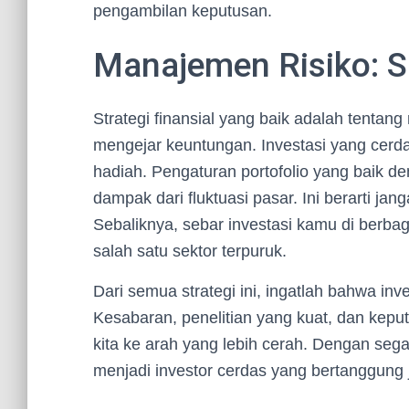
pengambilan keputusan.
Manajemen Risiko: S
Strategi finansial yang baik adalah tenta
mengejar keuntungan. Investasi yang cerd
hadiah. Pengaturan portofolio yang baik de
dampak dari fluktuasi pasar. Ini berarti ja
Sebaliknya, sebar investasi kamu di berbag
salah satu sektor terpuruk.
Dari semua strategi ini, ingatlah bahwa in
Kesabaran, penelitian yang kuat, dan kep
kita ke arah yang lebih cerah. Dengan segal
menjadi investor cerdas yang bertanggung j