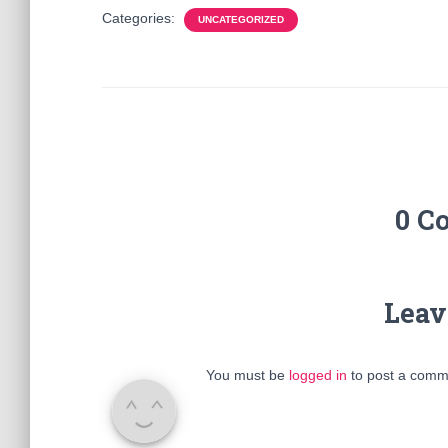
Categories:
UNCATEGORIZED
0 C
Leav
You must be
logged in
to post a comm