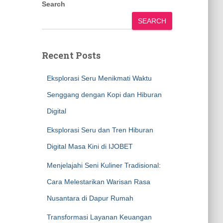
Search
SEARCH
Recent Posts
Eksplorasi Seru Menikmati Waktu
Senggang dengan Kopi dan Hiburan
Digital
Eksplorasi Seru dan Tren Hiburan
Digital Masa Kini di IJOBET
Menjelajahi Seni Kuliner Tradisional:
Cara Melestarikan Warisan Rasa
Nusantara di Dapur Rumah
Transformasi Layanan Keuangan