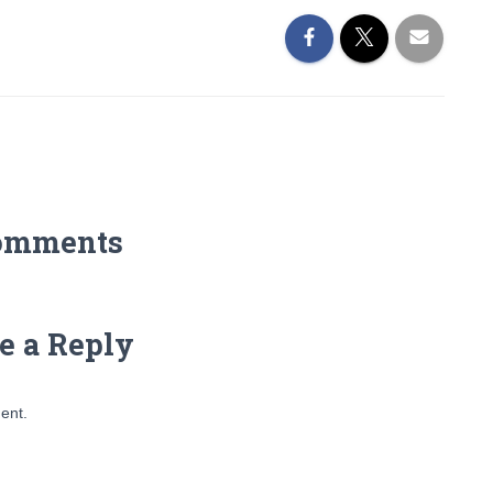
omments
e a Reply
ent.