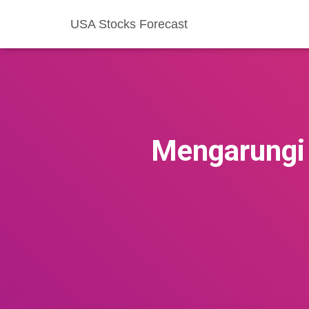
USA Stocks Forecast
Mengarungi 