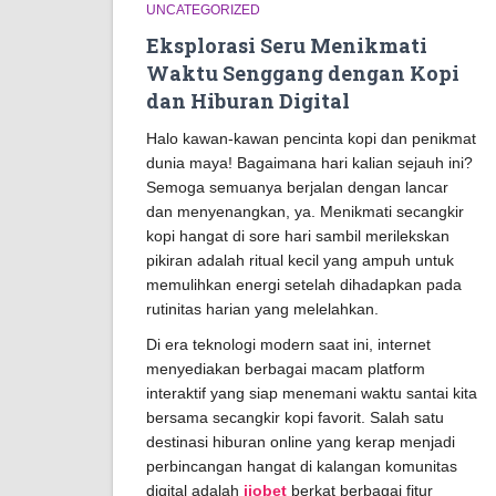
UNCATEGORIZED
Eksplorasi Seru Menikmati
Waktu Senggang dengan Kopi
dan Hiburan Digital
Halo kawan-kawan pencinta kopi dan penikmat
dunia maya! Bagaimana hari kalian sejauh ini?
Semoga semuanya berjalan dengan lancar
dan menyenangkan, ya. Menikmati secangkir
kopi hangat di sore hari sambil merilekskan
pikiran adalah ritual kecil yang ampuh untuk
memulihkan energi setelah dihadapkan pada
rutinitas harian yang melelahkan.
Di era teknologi modern saat ini, internet
menyediakan berbagai macam platform
interaktif yang siap menemani waktu santai kita
bersama secangkir kopi favorit. Salah satu
destinasi hiburan online yang kerap menjadi
perbincangan hangat di kalangan komunitas
digital adalah
ijobet
berkat berbagai fitur