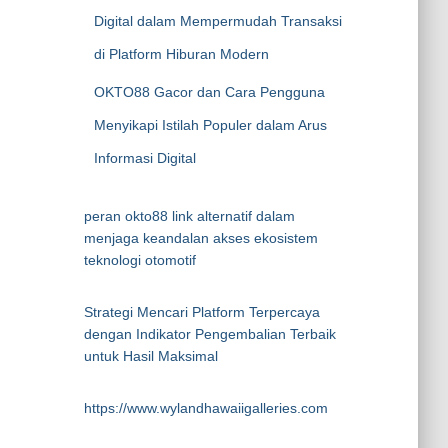
Digital dalam Mempermudah Transaksi
di Platform Hiburan Modern
OKTO88 Gacor dan Cara Pengguna
Menyikapi Istilah Populer dalam Arus
Informasi Digital
peran okto88 link alternatif dalam
menjaga keandalan akses ekosistem
teknologi otomotif
Strategi Mencari Platform Terpercaya
dengan Indikator Pengembalian Terbaik
untuk Hasil Maksimal
https://www.wylandhawaiigalleries.com