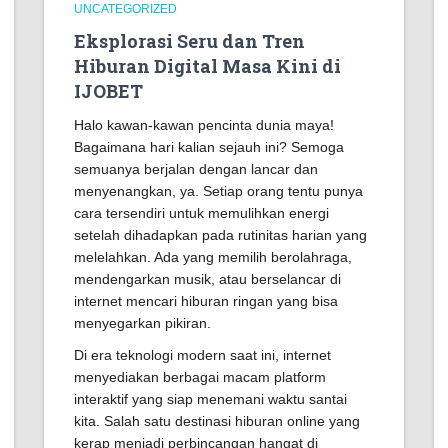
UNCATEGORIZED
Eksplorasi Seru dan Tren
Hiburan Digital Masa Kini di
IJOBET
Halo kawan-kawan pencinta dunia maya!
Bagaimana hari kalian sejauh ini? Semoga
semuanya berjalan dengan lancar dan
menyenangkan, ya. Setiap orang tentu punya
cara tersendiri untuk memulihkan energi
setelah dihadapkan pada rutinitas harian yang
melelahkan. Ada yang memilih berolahraga,
mendengarkan musik, atau berselancar di
internet mencari hiburan ringan yang bisa
menyegarkan pikiran.
Di era teknologi modern saat ini, internet
menyediakan berbagai macam platform
interaktif yang siap menemani waktu santai
kita. Salah satu destinasi hiburan online yang
kerap menjadi perbincangan hangat di