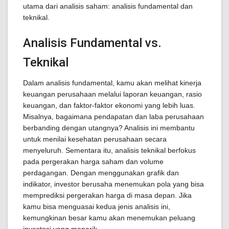
utama dari analisis saham: analisis fundamental dan
teknikal.
Analisis Fundamental vs.
Teknikal
Dalam analisis fundamental, kamu akan melihat kinerja
keuangan perusahaan melalui laporan keuangan, rasio
keuangan, dan faktor-faktor ekonomi yang lebih luas.
Misalnya, bagaimana pendapatan dan laba perusahaan
berbanding dengan utangnya? Analisis ini membantu
untuk menilai kesehatan perusahaan secara
menyeluruh. Sementara itu, analisis teknikal berfokus
pada pergerakan harga saham dan volume
perdagangan. Dengan menggunakan grafik dan
indikator, investor berusaha menemukan pola yang bisa
memprediksi pergerakan harga di masa depan. Jika
kamu bisa menguasai kedua jenis analisis ini,
kemungkinan besar kamu akan menemukan peluang