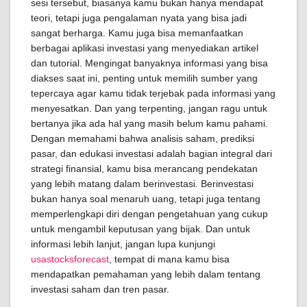
sesi tersebut, biasanya kamu bukan hanya mendapat
teori, tetapi juga pengalaman nyata yang bisa jadi
sangat berharga. Kamu juga bisa memanfaatkan
berbagai aplikasi investasi yang menyediakan artikel
dan tutorial. Mengingat banyaknya informasi yang bisa
diakses saat ini, penting untuk memilih sumber yang
tepercaya agar kamu tidak terjebak pada informasi yang
menyesatkan. Dan yang terpenting, jangan ragu untuk
bertanya jika ada hal yang masih belum kamu pahami.
Dengan memahami bahwa analisis saham, prediksi
pasar, dan edukasi investasi adalah bagian integral dari
strategi finansial, kamu bisa merancang pendekatan
yang lebih matang dalam berinvestasi. Berinvestasi
bukan hanya soal menaruh uang, tetapi juga tentang
memperlengkapi diri dengan pengetahuan yang cukup
untuk mengambil keputusan yang bijak. Dan untuk
informasi lebih lanjut, jangan lupa kunjungi
usastocksforecast
, tempat di mana kamu bisa
mendapatkan pemahaman yang lebih dalam tentang
investasi saham dan tren pasar.