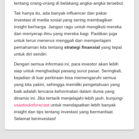
tentang orang-orang di belakang angka-angka tersebut.
Tak hanya itu, ada banyak influencer dan pakar
investasi di media sosial yang sering membagikan
insight berharga. Jangan ragu untuk mengikuti mereka
dan menyerap ilmu yang mereka bagi. Pastikan juga
untuk terus menerus menggali dan mempertajam
pemahaman kita tentang
strategi finansial
yang tepat
untuk diri sendiri.
Dengan semua informasi ini, para investor akan lebih
siap untuk menghadapi pasang surut pasar. Seringkali,
kejadian di luar perkiraan bisa memengaruhi semua
yang kita yakini, sehingga memiliki pengetahuan yang
baik adalah lencana kehormatan dalam dunia yang
dinamis ini. Jika tertarik menjelajahi lebih jauh, kunjungi
usastocksforecast
untuk mendapatkan lebih banyak
insight dan tips tentang investasi yang bermanfaat.
Selamat berinvestasi!