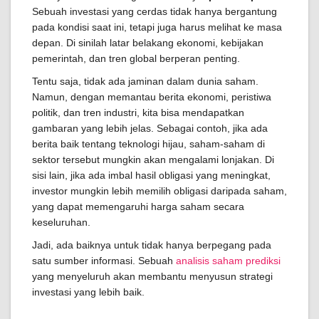
Sebuah investasi yang cerdas tidak hanya bergantung
pada kondisi saat ini, tetapi juga harus melihat ke masa
depan. Di sinilah latar belakang ekonomi, kebijakan
pemerintah, dan tren global berperan penting.
Tentu saja, tidak ada jaminan dalam dunia saham.
Namun, dengan memantau berita ekonomi, peristiwa
politik, dan tren industri, kita bisa mendapatkan
gambaran yang lebih jelas. Sebagai contoh, jika ada
berita baik tentang teknologi hijau, saham-saham di
sektor tersebut mungkin akan mengalami lonjakan. Di
sisi lain, jika ada imbal hasil obligasi yang meningkat,
investor mungkin lebih memilih obligasi daripada saham,
yang dapat memengaruhi harga saham secara
keseluruhan.
Jadi, ada baiknya untuk tidak hanya berpegang pada
satu sumber informasi. Sebuah
analisis saham prediksi
yang menyeluruh akan membantu menyusun strategi
investasi yang lebih baik.