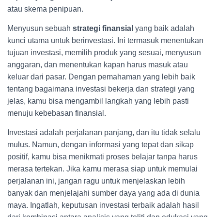
atau skema penipuan.
Menyusun sebuah
strategi finansial
yang baik adalah
kunci utama untuk berinvestasi. Ini termasuk menentukan
tujuan investasi, memilih produk yang sesuai, menyusun
anggaran, dan menentukan kapan harus masuk atau
keluar dari pasar. Dengan pemahaman yang lebih baik
tentang bagaimana investasi bekerja dan strategi yang
jelas, kamu bisa mengambil langkah yang lebih pasti
menuju kebebasan finansial.
Investasi adalah perjalanan panjang, dan itu tidak selalu
mulus. Namun, dengan informasi yang tepat dan sikap
positif, kamu bisa menikmati proses belajar tanpa harus
merasa tertekan. Jika kamu merasa siap untuk memulai
perjalanan ini, jangan ragu untuk menjelaskan lebih
banyak dan menjelajahi sumber daya yang ada di dunia
maya. Ingatlah, keputusan investasi terbaik adalah hasil