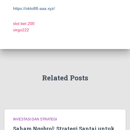
https://okto88-aaa.xyz/
slot bet 200
virgo222
Related Posts
INVESTASI DAN STRATEGI
Saham Ngobrol: Strategi Santai untuk