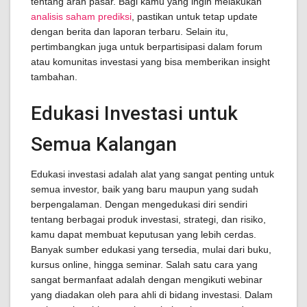
tentang arah pasar. Bagi kamu yang ingin melakukan
analisis saham prediksi
, pastikan untuk tetap update
dengan berita dan laporan terbaru. Selain itu,
pertimbangkan juga untuk berpartisipasi dalam forum
atau komunitas investasi yang bisa memberikan insight
tambahan.
Edukasi Investasi untuk
Semua Kalangan
Edukasi investasi adalah alat yang sangat penting untuk
semua investor, baik yang baru maupun yang sudah
berpengalaman. Dengan mengedukasi diri sendiri
tentang berbagai produk investasi, strategi, dan risiko,
kamu dapat membuat keputusan yang lebih cerdas.
Banyak sumber edukasi yang tersedia, mulai dari buku,
kursus online, hingga seminar. Salah satu cara yang
sangat bermanfaat adalah dengan mengikuti webinar
yang diadakan oleh para ahli di bidang investasi. Dalam