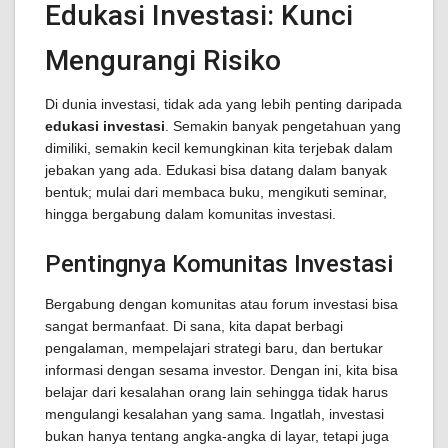
Edukasi Investasi: Kunci
Mengurangi Risiko
Di dunia investasi, tidak ada yang lebih penting daripada
edukasi investasi
. Semakin banyak pengetahuan yang
dimiliki, semakin kecil kemungkinan kita terjebak dalam
jebakan yang ada. Edukasi bisa datang dalam banyak
bentuk; mulai dari membaca buku, mengikuti seminar,
hingga bergabung dalam komunitas investasi.
Pentingnya Komunitas Investasi
Bergabung dengan komunitas atau forum investasi bisa
sangat bermanfaat. Di sana, kita dapat berbagi
pengalaman, mempelajari strategi baru, dan bertukar
informasi dengan sesama investor. Dengan ini, kita bisa
belajar dari kesalahan orang lain sehingga tidak harus
mengulangi kesalahan yang sama. Ingatlah, investasi
bukan hanya tentang angka-angka di layar, tetapi juga