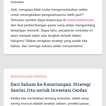
investasi.
Jadi, mengapa tidak mulai menginvestasikan waktu
untuk meningkatkan pengetahuanmu lebih jauh?
Temukan sumber daya terpercaya di
usastocksforecast
dan ikuti perkembangan pasar yang selalu mengundang
tantangan menarik. Siapa tahu, perjalanan investasi ini
akan menjadi salah satu langkah terbaik dalam
hidupmu! Silakan terapkan strategi yang sudah kita
bahas, dan semoga sukses selalu menyertaimu!
INVESTASI DAN STRATEGI
Dari Saham ke Keuntungan: Strategi
Santai Jitu untuk Investasi Cerdas
Ketika kita membahas tentang investasi, istilah yang
sering muncul adalah analisis saham, prediksi pasar,