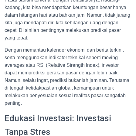
kadang, kita bisa mendapatkan keuntungan besar hanya
dalam hitungan hari atau bahkan jam. Namun, tidak jarang
kita juga mendapati diri kita kehilangan uang dengan
cepat. Di sinilah pentingnya melakukan prediksi pasar
yang tepat.
Dengan memantau kalender ekonomi dan berita terkini,
serta menggunakan indikator teknikal seperti moving
averages atau RSI (Relative Strength Index), investor
dapat memprediksi gerakan pasar dengan lebih baik.
Namun, selalu ingat, prediksi bukanlah jaminan. Terutama
di tengah ketidakpastian global, kemampuan untuk
melakukan penyesuaian sesuai realitas pasar sangatlah
penting.
Edukasi Investasi: Investasi
Tanpa Stres