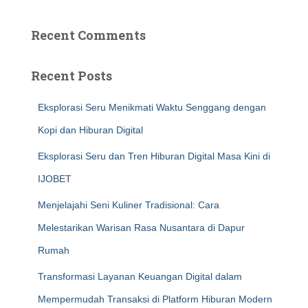
Recent Comments
Recent Posts
Eksplorasi Seru Menikmati Waktu Senggang dengan
Kopi dan Hiburan Digital
Eksplorasi Seru dan Tren Hiburan Digital Masa Kini di
IJOBET
Menjelajahi Seni Kuliner Tradisional: Cara
Melestarikan Warisan Rasa Nusantara di Dapur
Rumah
Transformasi Layanan Keuangan Digital dalam
Mempermudah Transaksi di Platform Hiburan Modern