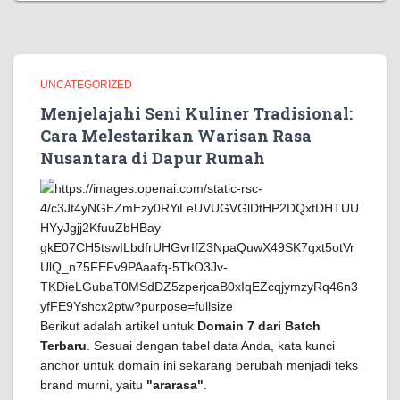
UNCATEGORIZED
Menjelajahi Seni Kuliner Tradisional:
Cara Melestarikan Warisan Rasa
Nusantara di Dapur Rumah
Berikut adalah artikel untuk
Domain 7 dari Batch
Terbaru
. Sesuai dengan tabel data Anda, kata kunci
anchor untuk domain ini sekarang berubah menjadi teks
brand murni, yaitu
"ararasa"
.