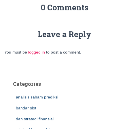
0 Comments
Leave a Reply
You must be
logged in
to post a comment.
Categories
analisis saham prediksi
bandar slot
dan strategi finansial