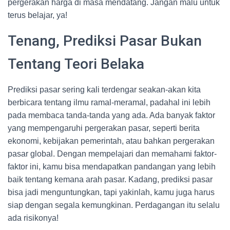
pergerakan harga di masa mendatang. Jangan malu untuk
terus belajar, ya!
Tenang, Prediksi Pasar Bukan
Tentang Teori Belaka
Prediksi pasar sering kali terdengar seakan-akan kita
berbicara tentang ilmu ramal-meramal, padahal ini lebih
pada membaca tanda-tanda yang ada. Ada banyak faktor
yang mempengaruhi pergerakan pasar, seperti berita
ekonomi, kebijakan pemerintah, atau bahkan pergerakan
pasar global. Dengan mempelajari dan memahami faktor-
faktor ini, kamu bisa mendapatkan pandangan yang lebih
baik tentang kemana arah pasar. Kadang, prediksi pasar
bisa jadi menguntungkan, tapi yakinlah, kamu juga harus
siap dengan segala kemungkinan. Perdagangan itu selalu
ada risikonya!