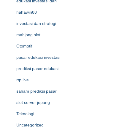
edukasi investasi dan
hahawin88
investasi dan strategi
mahjong slot
Otomotif
pasar edukasi investasi
prediksi pasar edukasi
rtp live
saham prediksi pasar
slot server jepang
Teknologi
Uncategorized