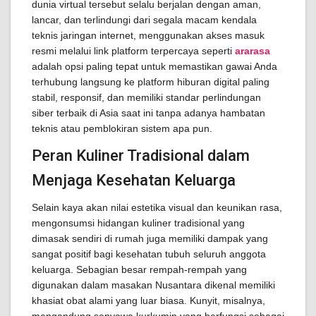
dunia virtual tersebut selalu berjalan dengan aman,
lancar, dan terlindungi dari segala macam kendala
teknis jaringan internet, menggunakan akses masuk
resmi melalui link platform terpercaya seperti
ararasa
adalah opsi paling tepat untuk memastikan gawai Anda
terhubung langsung ke platform hiburan digital paling
stabil, responsif, dan memiliki standar perlindungan
siber terbaik di Asia saat ini tanpa adanya hambatan
teknis atau pemblokiran sistem apa pun.
Peran Kuliner Tradisional dalam
Menjaga Kesehatan Keluarga
Selain kaya akan nilai estetika visual dan keunikan rasa,
mengonsumsi hidangan kuliner tradisional yang
dimasak sendiri di rumah juga memiliki dampak yang
sangat positif bagi kesehatan tubuh seluruh anggota
keluarga. Sebagian besar rempah-rempah yang
digunakan dalam masakan Nusantara dikenal memiliki
khasiat obat alami yang luar biasa. Kunyit, misalnya,