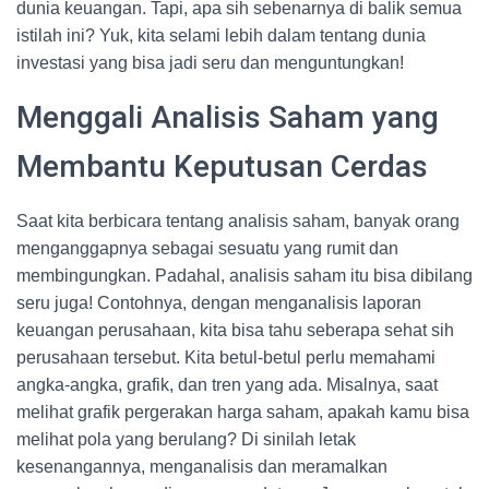
dunia keuangan. Tapi, apa sih sebenarnya di balik semua
istilah ini? Yuk, kita selami lebih dalam tentang dunia
investasi yang bisa jadi seru dan menguntungkan!
Menggali Analisis Saham yang
Membantu Keputusan Cerdas
Saat kita berbicara tentang analisis saham, banyak orang
menganggapnya sebagai sesuatu yang rumit dan
membingungkan. Padahal, analisis saham itu bisa dibilang
seru juga! Contohnya, dengan menganalisis laporan
keuangan perusahaan, kita bisa tahu seberapa sehat sih
perusahaan tersebut. Kita betul-betul perlu memahami
angka-angka, grafik, dan tren yang ada. Misalnya, saat
melihat grafik pergerakan harga saham, apakah kamu bisa
melihat pola yang berulang? Di sinilah letak
kesenangannya, menganalisis dan meramalkan