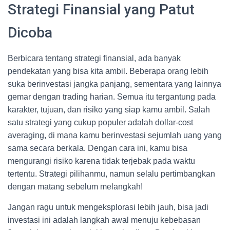
Strategi Finansial yang Patut
Dicoba
Berbicara tentang strategi finansial, ada banyak
pendekatan yang bisa kita ambil. Beberapa orang lebih
suka berinvestasi jangka panjang, sementara yang lainnya
gemar dengan trading harian. Semua itu tergantung pada
karakter, tujuan, dan risiko yang siap kamu ambil. Salah
satu strategi yang cukup populer adalah dollar-cost
averaging, di mana kamu berinvestasi sejumlah uang yang
sama secara berkala. Dengan cara ini, kamu bisa
mengurangi risiko karena tidak terjebak pada waktu
tertentu. Strategi pilihanmu, namun selalu pertimbangkan
dengan matang sebelum melangkah!
Jangan ragu untuk mengeksplorasi lebih jauh, bisa jadi
investasi ini adalah langkah awal menuju kebebasan