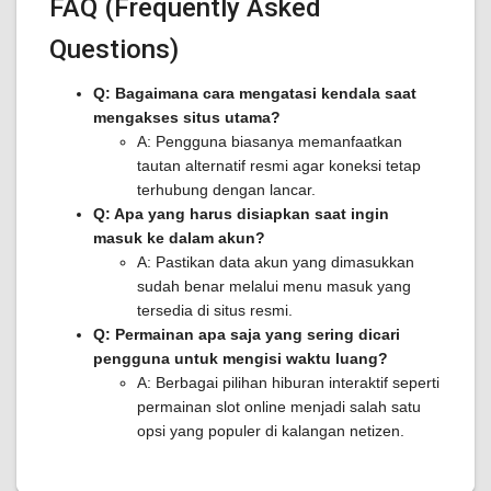
FAQ (Frequently Asked
Questions)
Q: Bagaimana cara mengatasi kendala saat
mengakses situs utama?
A: Pengguna biasanya memanfaatkan
tautan alternatif resmi agar koneksi tetap
terhubung dengan lancar.
Q: Apa yang harus disiapkan saat ingin
masuk ke dalam akun?
A: Pastikan data akun yang dimasukkan
sudah benar melalui menu masuk yang
tersedia di situs resmi.
Q: Permainan apa saja yang sering dicari
pengguna untuk mengisi waktu luang?
A: Berbagai pilihan hiburan interaktif seperti
permainan slot online menjadi salah satu
opsi yang populer di kalangan netizen.