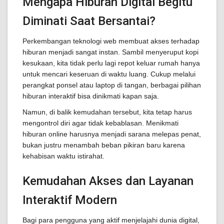
Mengapa Hiburan Digital Begitu
Diminati Saat Bersantai?
Perkembangan teknologi web membuat akses terhadap
hiburan menjadi sangat instan. Sambil menyeruput kopi
kesukaan, kita tidak perlu lagi repot keluar rumah hanya
untuk mencari keseruan di waktu luang. Cukup melalui
perangkat ponsel atau laptop di tangan, berbagai pilihan
hiburan interaktif bisa dinikmati kapan saja.
Namun, di balik kemudahan tersebut, kita tetap harus
mengontrol diri agar tidak kebablasan. Menikmati
hiburan online harusnya menjadi sarana melepas penat,
bukan justru menambah beban pikiran baru karena
kehabisan waktu istirahat.
Kemudahan Akses dan Layanan
Interaktif Modern
Bagi para pengguna yang aktif menjelajahi dunia digital,