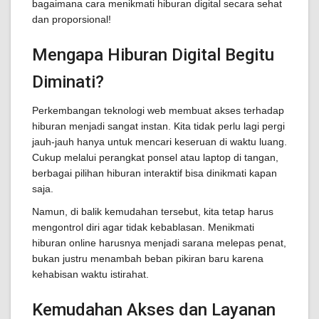
bagaimana cara menikmati hiburan digital secara sehat
dan proporsional!
Mengapa Hiburan Digital Begitu
Diminati?
Perkembangan teknologi web membuat akses terhadap
hiburan menjadi sangat instan. Kita tidak perlu lagi pergi
jauh-jauh hanya untuk mencari keseruan di waktu luang.
Cukup melalui perangkat ponsel atau laptop di tangan,
berbagai pilihan hiburan interaktif bisa dinikmati kapan
saja.
Namun, di balik kemudahan tersebut, kita tetap harus
mengontrol diri agar tidak kebablasan. Menikmati
hiburan online harusnya menjadi sarana melepas penat,
bukan justru menambah beban pikiran baru karena
kehabisan waktu istirahat.
Kemudahan Akses dan Layanan