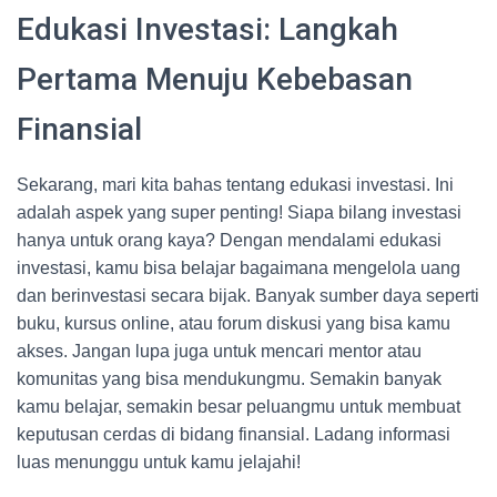
Edukasi Investasi: Langkah
Pertama Menuju Kebebasan
Finansial
Sekarang, mari kita bahas tentang edukasi investasi. Ini
adalah aspek yang super penting! Siapa bilang investasi
hanya untuk orang kaya? Dengan mendalami edukasi
investasi, kamu bisa belajar bagaimana mengelola uang
dan berinvestasi secara bijak. Banyak sumber daya seperti
buku, kursus online, atau forum diskusi yang bisa kamu
akses. Jangan lupa juga untuk mencari mentor atau
komunitas yang bisa mendukungmu. Semakin banyak
kamu belajar, semakin besar peluangmu untuk membuat
keputusan cerdas di bidang finansial. Ladang informasi
luas menunggu untuk kamu jelajahi!