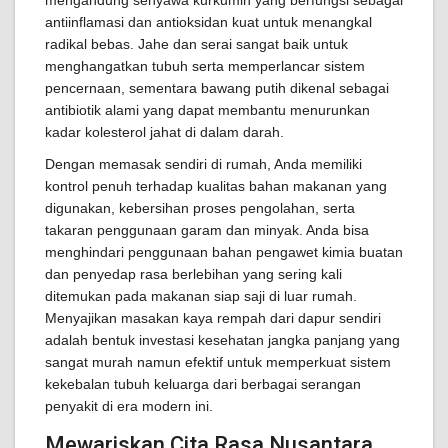
mengandung senyawa kurkumin yang berfungsi sebagai
antiinflamasi dan antioksidan kuat untuk menangkal
radikal bebas. Jahe dan serai sangat baik untuk
menghangatkan tubuh serta memperlancar sistem
pencernaan, sementara bawang putih dikenal sebagai
antibiotik alami yang dapat membantu menurunkan
kadar kolesterol jahat di dalam darah.
Dengan memasak sendiri di rumah, Anda memiliki
kontrol penuh terhadap kualitas bahan makanan yang
digunakan, kebersihan proses pengolahan, serta
takaran penggunaan garam dan minyak. Anda bisa
menghindari penggunaan bahan pengawet kimia buatan
dan penyedap rasa berlebihan yang sering kali
ditemukan pada makanan siap saji di luar rumah.
Menyajikan masakan kaya rempah dari dapur sendiri
adalah bentuk investasi kesehatan jangka panjang yang
sangat murah namun efektif untuk memperkuat sistem
kekebalan tubuh keluarga dari berbagai serangan
penyakit di era modern ini.
Mewariskan Cita Rasa Nusantara