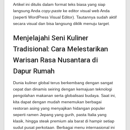
Artikel ini ditulis dalam format teks biasa yang siap
langsung Anda
copy-paste
ke editor visual web Anda
(seperti WordPress Visual Editor). Tautannya sudah aktif
secara visual dan bisa langsung diklik menuju target.
Menjelajahi Seni Kuliner
Tradisional: Cara Melestarikan
Warisan Rasa Nusantara di
Dapur Rumah
Dunia kuliner global terus berkembang dengan sangat
cepat dan dinamis seiring dengan kemajuan teknologi
pengolahan makanan serta globalisasi budaya. Saat ini,
kita dapat dengan mudah menemukan berbagai
restoran asing yang menyajikan hidangan populer
seperti ramen Jepang yang gurih, pasta Italia yang
klasik, hingga steak premium ala barat di hampir setiap
sudut pusat perkotaan. Berbagai menu internasional ini