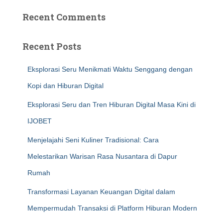
Recent Comments
Recent Posts
Eksplorasi Seru Menikmati Waktu Senggang dengan
Kopi dan Hiburan Digital
Eksplorasi Seru dan Tren Hiburan Digital Masa Kini di
IJOBET
Menjelajahi Seni Kuliner Tradisional: Cara
Melestarikan Warisan Rasa Nusantara di Dapur
Rumah
Transformasi Layanan Keuangan Digital dalam
Mempermudah Transaksi di Platform Hiburan Modern