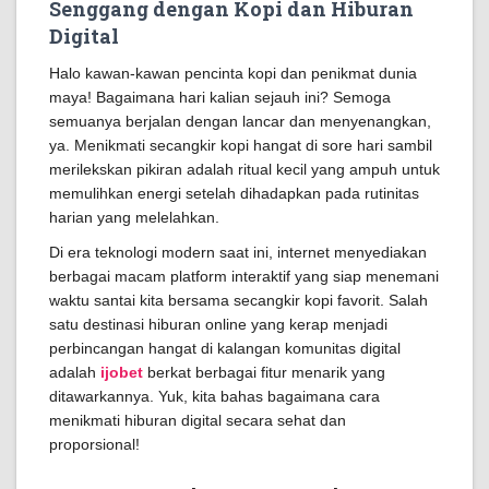
Senggang dengan Kopi dan Hiburan
Digital
Halo kawan-kawan pencinta kopi dan penikmat dunia
maya! Bagaimana hari kalian sejauh ini? Semoga
semuanya berjalan dengan lancar dan menyenangkan,
ya. Menikmati secangkir kopi hangat di sore hari sambil
merilekskan pikiran adalah ritual kecil yang ampuh untuk
memulihkan energi setelah dihadapkan pada rutinitas
harian yang melelahkan.
Di era teknologi modern saat ini, internet menyediakan
berbagai macam platform interaktif yang siap menemani
waktu santai kita bersama secangkir kopi favorit. Salah
satu destinasi hiburan online yang kerap menjadi
perbincangan hangat di kalangan komunitas digital
adalah
ijobet
berkat berbagai fitur menarik yang
ditawarkannya. Yuk, kita bahas bagaimana cara
menikmati hiburan digital secara sehat dan
proporsional!