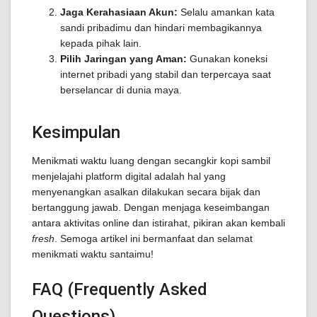
Jaga Kerahasiaan Akun:
Selalu amankan kata
sandi pribadimu dan hindari membagikannya
kepada pihak lain.
Pilih Jaringan yang Aman:
Gunakan koneksi
internet pribadi yang stabil dan terpercaya saat
berselancar di dunia maya.
Kesimpulan
Menikmati waktu luang dengan secangkir kopi sambil
menjelajahi platform digital adalah hal yang
menyenangkan asalkan dilakukan secara bijak dan
bertanggung jawab. Dengan menjaga keseimbangan
antara aktivitas online dan istirahat, pikiran akan kembali
fresh
. Semoga artikel ini bermanfaat dan selamat
menikmati waktu santaimu!
FAQ (Frequently Asked
Questions)