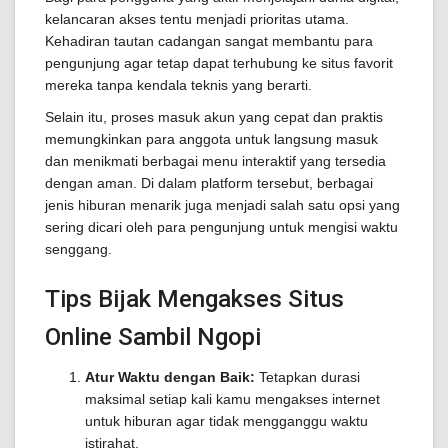
kelancaran akses tentu menjadi prioritas utama.
Kehadiran tautan cadangan sangat membantu para
pengunjung agar tetap dapat terhubung ke situs favorit
mereka tanpa kendala teknis yang berarti.
Selain itu, proses masuk akun yang cepat dan praktis
memungkinkan para anggota untuk langsung masuk
dan menikmati berbagai menu interaktif yang tersedia
dengan aman. Di dalam platform tersebut, berbagai
jenis hiburan menarik juga menjadi salah satu opsi yang
sering dicari oleh para pengunjung untuk mengisi waktu
senggang.
Tips Bijak Mengakses Situs
Online Sambil Ngopi
Atur Waktu dengan Baik:
Tetapkan durasi
maksimal setiap kali kamu mengakses internet
untuk hiburan agar tidak mengganggu waktu
istirahat.