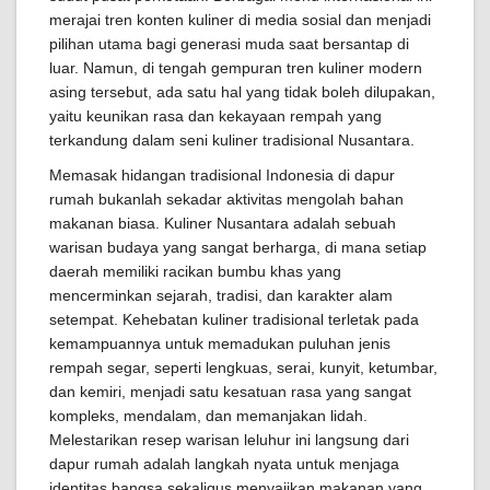
merajai tren konten kuliner di media sosial dan menjadi
pilihan utama bagi generasi muda saat bersantap di
luar. Namun, di tengah gempuran tren kuliner modern
asing tersebut, ada satu hal yang tidak boleh dilupakan,
yaitu keunikan rasa dan kekayaan rempah yang
terkandung dalam seni kuliner tradisional Nusantara.
Memasak hidangan tradisional Indonesia di dapur
rumah bukanlah sekadar aktivitas mengolah bahan
makanan biasa. Kuliner Nusantara adalah sebuah
warisan budaya yang sangat berharga, di mana setiap
daerah memiliki racikan bumbu khas yang
mencerminkan sejarah, tradisi, dan karakter alam
setempat. Kehebatan kuliner tradisional terletak pada
kemampuannya untuk memadukan puluhan jenis
rempah segar, seperti lengkuas, serai, kunyit, ketumbar,
dan kemiri, menjadi satu kesatuan rasa yang sangat
kompleks, mendalam, dan memanjakan lidah.
Melestarikan resep warisan leluhur ini langsung dari
dapur rumah adalah langkah nyata untuk menjaga
identitas bangsa sekaligus menyajikan makanan yang