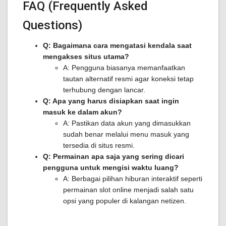
FAQ (Frequently Asked
Questions)
Q: Bagaimana cara mengatasi kendala saat
mengakses situs utama?
A: Pengguna biasanya memanfaatkan
tautan alternatif resmi agar koneksi tetap
terhubung dengan lancar.
Q: Apa yang harus disiapkan saat ingin
masuk ke dalam akun?
A: Pastikan data akun yang dimasukkan
sudah benar melalui menu masuk yang
tersedia di situs resmi.
Q: Permainan apa saja yang sering dicari
pengguna untuk mengisi waktu luang?
A: Berbagai pilihan hiburan interaktif seperti
permainan slot online menjadi salah satu
opsi yang populer di kalangan netizen.