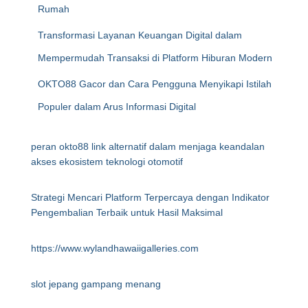
Rumah
Transformasi Layanan Keuangan Digital dalam
Mempermudah Transaksi di Platform Hiburan Modern
OKTO88 Gacor dan Cara Pengguna Menyikapi Istilah
Populer dalam Arus Informasi Digital
peran okto88 link alternatif dalam menjaga keandalan
akses ekosistem teknologi otomotif
Strategi Mencari Platform Terpercaya dengan Indikator
Pengembalian Terbaik untuk Hasil Maksimal
https://www.wylandhawaiigalleries.com
slot jepang gampang menang