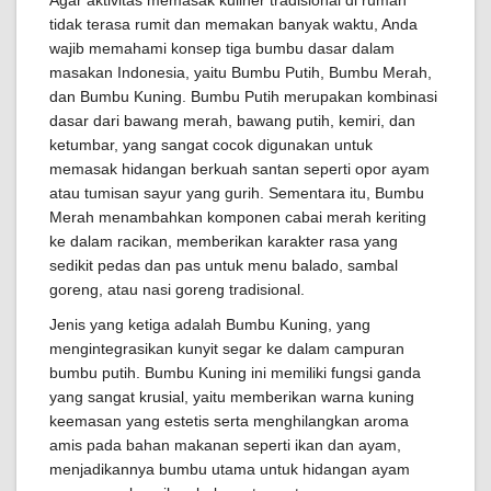
Agar aktivitas memasak kuliner tradisional di rumah
tidak terasa rumit dan memakan banyak waktu, Anda
wajib memahami konsep tiga bumbu dasar dalam
masakan Indonesia, yaitu Bumbu Putih, Bumbu Merah,
dan Bumbu Kuning. Bumbu Putih merupakan kombinasi
dasar dari bawang merah, bawang putih, kemiri, dan
ketumbar, yang sangat cocok digunakan untuk
memasak hidangan berkuah santan seperti opor ayam
atau tumisan sayur yang gurih. Sementara itu, Bumbu
Merah menambahkan komponen cabai merah keriting
ke dalam racikan, memberikan karakter rasa yang
sedikit pedas dan pas untuk menu balado, sambal
goreng, atau nasi goreng tradisional.
Jenis yang ketiga adalah Bumbu Kuning, yang
mengintegrasikan kunyit segar ke dalam campuran
bumbu putih. Bumbu Kuning ini memiliki fungsi ganda
yang sangat krusial, yaitu memberikan warna kuning
keemasan yang estetis serta menghilangkan aroma
amis pada bahan makanan seperti ikan dan ayam,
menjadikannya bumbu utama untuk hidangan ayam