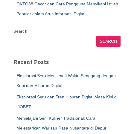
OKTO88 Gacor dan Cara Pengguna Menyikapi Istilah
Populer dalam Arus Informasi Digital
Search
SEARCH
Recent Posts
Eksplorasi Seru Menikmati Waktu Senggang dengan
Kopi dan Hiburan Digital
Eksplorasi Seru dan Tren Hiburan Digital Masa Kini di
IJOBET
Menjelajahi Seni Kuliner Tradisional: Cara
Melestarikan Warisan Rasa Nusantara di Dapur