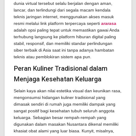
dunia virtual tersebut selalu berjalan dengan aman,
lancar, dan terlindungi dari segala macam kendala
teknis jaringan internet, menggunakan akses masuk
resmi melalui link platform terpercaya seperti
ararasa
adalah opsi paling tepat untuk memastikan gawai Anda
terhubung langsung ke platform hiburan digital paling
stabil, responsif, dan memiliki standar perlindungan
siber terbaik di Asia saat ini tanpa adanya hambatan
teknis atau pemblokiran sistem apa pun.
Peran Kuliner Tradisional dalam
Menjaga Kesehatan Keluarga
Selain kaya akan nilai estetika visual dan keunikan rasa,
mengonsumsi hidangan kuliner tradisional yang
dimasak sendiri di rumah juga memiliki dampak yang
sangat positif bagi kesehatan tubuh seluruh anggota
keluarga. Sebagian besar rempah-rempah yang
digunakan dalam masakan Nusantara dikenal memiliki
khasiat obat alami yang luar biasa. Kunyit, misalnya,