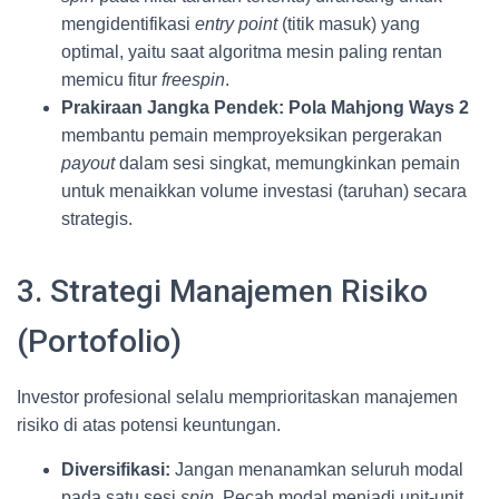
mengidentifikasi
entry point
(titik masuk) yang
optimal, yaitu saat algoritma mesin paling rentan
memicu fitur
freespin
.
Prakiraan Jangka Pendek:
Pola Mahjong Ways 2
membantu pemain memproyeksikan pergerakan
payout
dalam sesi singkat, memungkinkan pemain
untuk menaikkan volume investasi (taruhan) secara
strategis.
3. Strategi Manajemen Risiko
(Portofolio)
Investor profesional selalu memprioritaskan manajemen
risiko di atas potensi keuntungan.
Diversifikasi:
Jangan menanamkan seluruh modal
pada satu sesi
spin
. Pecah modal menjadi unit-unit