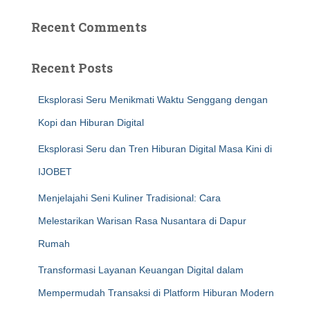
Recent Comments
Recent Posts
Eksplorasi Seru Menikmati Waktu Senggang dengan
Kopi dan Hiburan Digital
Eksplorasi Seru dan Tren Hiburan Digital Masa Kini di
IJOBET
Menjelajahi Seni Kuliner Tradisional: Cara
Melestarikan Warisan Rasa Nusantara di Dapur
Rumah
Transformasi Layanan Keuangan Digital dalam
Mempermudah Transaksi di Platform Hiburan Modern