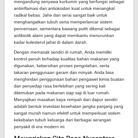
mengandung senyawa kurkumin yang berfungsi sebagai
antiinflamasi dan antioksidan kuat untuk menangkal
radikal bebas. Jahe dan serai sangat baik untuk
menghangatkan tubuh serta memperlancar sistem
pencernaan, sementara bawang putih dikenal sebagai
antibiotik alami yang dapat membantu menurunkan
kadar kolesterol jahat di dalam darah.
Dengan memasak sendiri di rumah, Anda memiliki
kontrol penuh terhadap kualitas bahan makanan yang
digunakan, kebersihan proses pengolahan, serta
takaran penggunaan garam dan minyak. Anda bisa
menghindari penggunaan bahan pengawet kimia buatan
dan penyedap rasa berlebihan yang sering kali
ditemukan pada makanan siap saji di luar rumah.
Menyajikan masakan kaya rempah dari dapur sendiri
adalah bentuk investasi kesehatan jangka panjang yang
sangat murah namun efektif untuk memperkuat sistem
kekebalan tubuh keluarga dari berbagai serangan
penyakit di era modern ini.