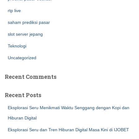
rtp live
saham prediksi pasar
slot server jepang
Teknologi
Uncategorized
Recent Comments
Recent Posts
Eksplorasi Seru Menikmati Waktu Senggang dengan Kopi dan
Hiburan Digital
Eksplorasi Seru dan Tren Hiburan Digital Masa Kini di IJOBET