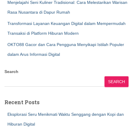
Menjelajahi Seni Kuliner Tradisional: Cara Melestarikan Warisan
Rasa Nusantara di Dapur Rumah
Transformasi Layanan Keuangan Digital dalam Mempermudah
Transaksi di Platform Hiburan Modern
OKTO88 Gacor dan Cara Pengguna Menyikapi Istilah Populer
dalam Arus Informasi Digital
Search
SEARCH
Recent Posts
Eksplorasi Seru Menikmati Waktu Senggang dengan Kopi dan
Hiburan Digital