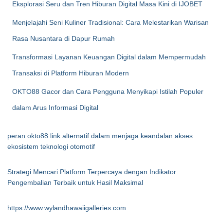
Eksplorasi Seru dan Tren Hiburan Digital Masa Kini di IJOBET
Menjelajahi Seni Kuliner Tradisional: Cara Melestarikan Warisan
Rasa Nusantara di Dapur Rumah
Transformasi Layanan Keuangan Digital dalam Mempermudah
Transaksi di Platform Hiburan Modern
OKTO88 Gacor dan Cara Pengguna Menyikapi Istilah Populer
dalam Arus Informasi Digital
peran okto88 link alternatif dalam menjaga keandalan akses
ekosistem teknologi otomotif
Strategi Mencari Platform Terpercaya dengan Indikator
Pengembalian Terbaik untuk Hasil Maksimal
https://www.wylandhawaiigalleries.com