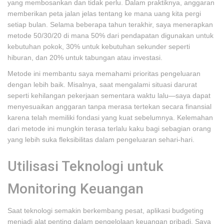
yang membosankan dan tidak perlu. Dalam praktiknya, anggaran
memberikan peta jalan jelas tentang ke mana uang kita pergi
setiap bulan. Selama beberapa tahun terakhir, saya menerapkan
metode 50/30/20 di mana 50% dari pendapatan digunakan untuk
kebutuhan pokok, 30% untuk kebutuhan sekunder seperti
hiburan, dan 20% untuk tabungan atau investasi.
Metode ini membantu saya memahami prioritas pengeluaran
dengan lebih baik. Misalnya, saat mengalami situasi darurat
seperti kehilangan pekerjaan sementara waktu lalu—saya dapat
menyesuaikan anggaran tanpa merasa tertekan secara finansial
karena telah memiliki fondasi yang kuat sebelumnya. Kelemahan
dari metode ini mungkin terasa terlalu kaku bagi sebagian orang
yang lebih suka fleksibilitas dalam pengeluaran sehari-hari.
Utilisasi Teknologi untuk
Monitoring Keuangan
Saat teknologi semakin berkembang pesat, aplikasi budgeting
menjadi alat penting dalam pengelolaan keuangan pribadi. Saya