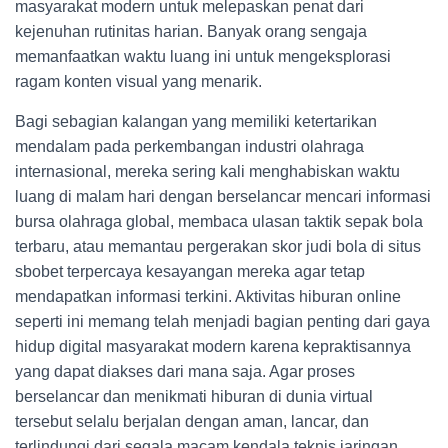
masyarakat modern untuk melepaskan penat dari
kejenuhan rutinitas harian. Banyak orang sengaja
memanfaatkan waktu luang ini untuk mengeksplorasi
ragam konten visual yang menarik.
Bagi sebagian kalangan yang memiliki ketertarikan
mendalam pada perkembangan industri olahraga
internasional, mereka sering kali menghabiskan waktu
luang di malam hari dengan berselancar mencari informasi
bursa olahraga global, membaca ulasan taktik sepak bola
terbaru, atau memantau pergerakan skor judi bola di situs
sbobet terpercaya kesayangan mereka agar tetap
mendapatkan informasi terkini. Aktivitas hiburan online
seperti ini memang telah menjadi bagian penting dari gaya
hidup digital masyarakat modern karena kepraktisannya
yang dapat diakses dari mana saja. Agar proses
berselancar dan menikmati hiburan di dunia virtual
tersebut selalu berjalan dengan aman, lancar, dan
terlindungi dari segala macam kendala teknis jaringan