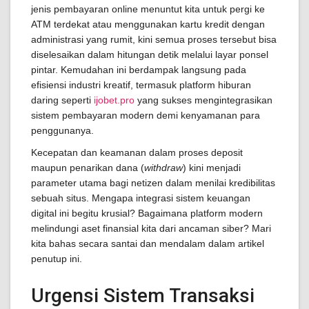
jenis pembayaran online menuntut kita untuk pergi ke
ATM terdekat atau menggunakan kartu kredit dengan
administrasi yang rumit, kini semua proses tersebut bisa
diselesaikan dalam hitungan detik melalui layar ponsel
pintar. Kemudahan ini berdampak langsung pada
efisiensi industri kreatif, termasuk platform hiburan
daring seperti
ijobet.pro
yang sukses mengintegrasikan
sistem pembayaran modern demi kenyamanan para
penggunanya.
Kecepatan dan keamanan dalam proses deposit
maupun penarikan dana (
withdraw
) kini menjadi
parameter utama bagi netizen dalam menilai kredibilitas
sebuah situs. Mengapa integrasi sistem keuangan
digital ini begitu krusial? Bagaimana platform modern
melindungi aset finansial kita dari ancaman siber? Mari
kita bahas secara santai dan mendalam dalam artikel
penutup ini.
Urgensi Sistem Transaksi