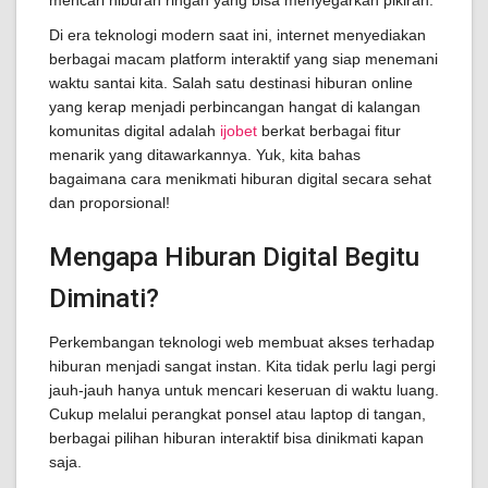
mencari hiburan ringan yang bisa menyegarkan pikiran.
Di era teknologi modern saat ini, internet menyediakan
berbagai macam platform interaktif yang siap menemani
waktu santai kita. Salah satu destinasi hiburan online
yang kerap menjadi perbincangan hangat di kalangan
komunitas digital adalah
ijobet
berkat berbagai fitur
menarik yang ditawarkannya. Yuk, kita bahas
bagaimana cara menikmati hiburan digital secara sehat
dan proporsional!
Mengapa Hiburan Digital Begitu
Diminati?
Perkembangan teknologi web membuat akses terhadap
hiburan menjadi sangat instan. Kita tidak perlu lagi pergi
jauh-jauh hanya untuk mencari keseruan di waktu luang.
Cukup melalui perangkat ponsel atau laptop di tangan,
berbagai pilihan hiburan interaktif bisa dinikmati kapan
saja.