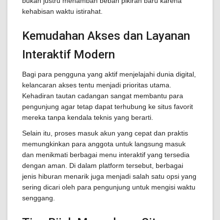
bukan justru menambah beban pikiran baru karena
kehabisan waktu istirahat.
Kemudahan Akses dan Layanan
Interaktif Modern
Bagi para pengguna yang aktif menjelajahi dunia digital,
kelancaran akses tentu menjadi prioritas utama.
Kehadiran tautan cadangan sangat membantu para
pengunjung agar tetap dapat terhubung ke situs favorit
mereka tanpa kendala teknis yang berarti.
Selain itu, proses masuk akun yang cepat dan praktis
memungkinkan para anggota untuk langsung masuk
dan menikmati berbagai menu interaktif yang tersedia
dengan aman. Di dalam platform tersebut, berbagai
jenis hiburan menarik juga menjadi salah satu opsi yang
sering dicari oleh para pengunjung untuk mengisi waktu
senggang.