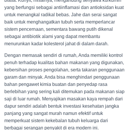
biasa. Kunyit, misalnya, mengandung senyawa kurkumin
yang berfungsi sebagai antiinflamasi dan antioksidan kuat
untuk menangkal radikal bebas. Jahe dan serai sangat
baik untuk menghangatkan tubuh serta memperlancar
sistem pencernaan, sementara bawang putih dikenal
sebagai antibiotik alami yang dapat membantu
menurunkan kadar kolesterol jahat di dalam darah.
Dengan memasak sendiri di rumah, Anda memiliki kontrol
penuh terhadap kualitas bahan makanan yang digunakan,
kebersihan proses pengolahan, serta takaran penggunaan
garam dan minyak. Anda bisa menghindari penggunaan
bahan pengawet kimia buatan dan penyedap rasa
berlebihan yang sering kali ditemukan pada makanan siap
saji di luar rumah. Menyajikan masakan kaya rempah dari
dapur sendiri adalah bentuk investasi kesehatan jangka
panjang yang sangat murah namun efektif untuk
memperkuat sistem kekebalan tubuh keluarga dari
berbagai serangan penyakit di era modern ini.