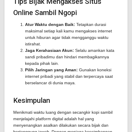
Tips Bijak Mengakses Situs
Online Sambil Ngopi
Atur Waktu dengan Baik:
Tetapkan durasi
maksimal setiap kali kamu mengakses internet
untuk hiburan agar tidak mengganggu waktu
istirahat.
Jaga Kerahasiaan Akun:
Selalu amankan kata
sandi pribadimu dan hindari membagikannya
kepada pihak lain.
Pilih Jaringan yang Aman:
Gunakan koneksi
internet pribadi yang stabil dan terpercaya saat
berselancar di dunia maya.
Kesimpulan
Menikmati waktu luang dengan secangkir kopi sambil
menjelajahi platform digital adalah hal yang
menyenangkan asalkan dilakukan secara bijak dan
bertanggung jawab. Dengan menjaga keseimbangan