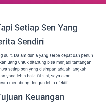
Tapi Setiap Sen Yang
rita Sendiri
ng sulit. Dalam dunia yang serba cepat dan penuh
kan uang untuk ditabung bisa menjadi tantangan
bahwa setiap sen yang disimpan adalah langkah
 yang lebih baik. Di sini, saya akan
cara menabung dengan lebih efektif.
Tujuan Keuangan