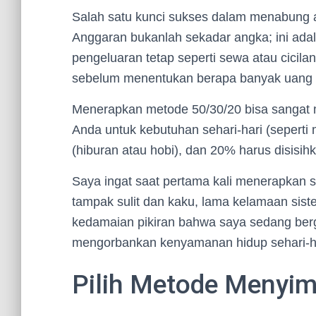
Salah satu kunci sukses dalam menabung a
Anggaran bukanlah sekadar angka; ini adalah
pengeluaran tetap seperti sewa atau cicila
sebelum menentukan berapa banyak uang y
Menerapkan metode 50/30/20 bisa sangat m
Anda untuk kebutuhan sehari-hari (seperti
(hiburan atau hobi), dan 20% harus disisih
Saya ingat saat pertama kali menerapkan si
tampak sulit dan kaku, lama kelamaan sist
kedamaian pikiran bahwa saya sedang berg
mengorbankan kenyamanan hidup sehari-ha
Pilih Metode Menyi