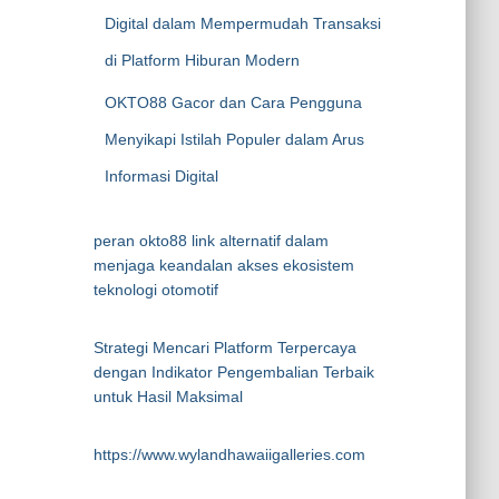
Digital dalam Mempermudah Transaksi
di Platform Hiburan Modern
OKTO88 Gacor dan Cara Pengguna
Menyikapi Istilah Populer dalam Arus
Informasi Digital
peran okto88 link alternatif dalam
menjaga keandalan akses ekosistem
teknologi otomotif
Strategi Mencari Platform Terpercaya
dengan Indikator Pengembalian Terbaik
untuk Hasil Maksimal
https://www.wylandhawaiigalleries.com