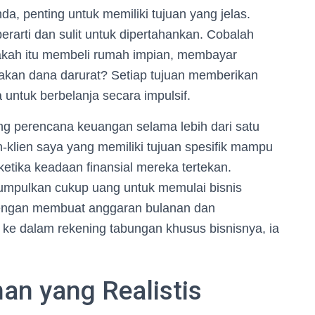
, penting untuk memiliki tujuan yang jelas.
erarti dan sulit untuk dipertahankan. Cobalah
akah itu membeli rumah impian, membayar
akan dana darurat? Setiap tujuan memberikan
 untuk berbelanja secara impulsif.
ng perencana keuangan selama lebih dari satu
n-klien saya yang memiliki tujuan spesifik mampu
tika keadaan finansial mereka tertekan.
gumpulkan cukup uang untuk memulai bisnis
 Dengan membuat anggaran bulanan dan
n ke dalam rekening tabungan khusus bisnisnya, ia
an yang Realistis