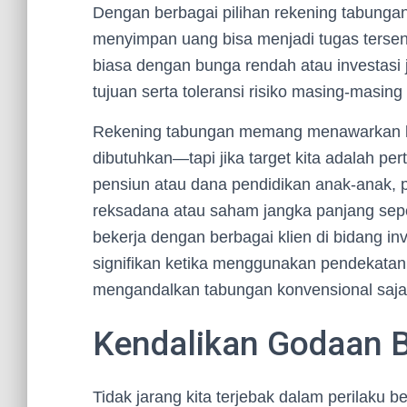
Dengan berbagai pilihan rekening tabungan 
menyimpan uang bisa menjadi tugas tersen
biasa dengan bunga rendah atau investas
tujuan serta toleransi risiko masing-masing 
Rekening tabungan memang menawarkan liku
dibutuhkan—tapi jika target kita adalah pe
pensiun atau dana pendidikan anak-anak, pe
reksadana atau saham jangka panjang sep
bekerja dengan berbagai klien di bidang in
signifikan ketika menggunakan pendekatan 
mengandalkan tabungan konvensional saja
Kendalikan Godaan B
Tidak jarang kita terjebak dalam perilaku b