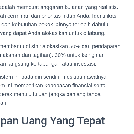
dalah membuat anggaran bulanan yang realistis.
 cerminan dari prioritas hidup Anda. Identifikasi
n dan kebutuhan pokok lainnya terlebih dahulu
ang dapat Anda alokasikan untuk ditabung.
embantu di sini: alokasikan 50% dari pendapatan
 makanan dan tagihan), 30% untuk keinginan
kan langsung ke tabungan atau investasi.
stem ini pada diri sendiri; meskipun awalnya
em ini memberikan kebebasan finansial serta
erak menuju tujuan jangka panjang tanpa
ri.
mpan Uang Yang Tepat