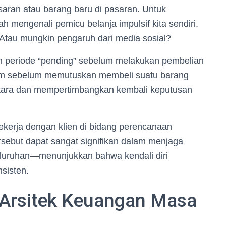
saran atau barang baru di pasaran. Untuk
 mengenali pemicu belanja impulsif kita sendiri.
? Atau mungkin pengaruh dari media sosial?
an periode “pending” sebelum melakukan pembelian
 jam sebelum memutuskan membeli suatu barang
ara dan mempertimbangkan kembali keputusan
kerja dengan klien di bidang perencanaan
ersebut dapat sangat signifikan dalam menjaga
eluruhan—menunjukkan bahwa kendali diri
nsisten.
 Arsitek Keuangan Masa