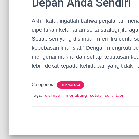
Depan Anda Sendiri
Akhir kata, ingatlah bahwa perjalanan men
diperlukan ketahanan serta strategi jitu ag
Setiap sen yang disimpan memiliki cerita 
kebebasan finansial.” Dengan mengikuti beb
mengenai makna dari setiap keputusan ke
lebih dekat kepada kehidupan yang tidak 
Categories:
TEKNOLOGI
Tags:
disimpan
menabung
setiap
sulit
tapi