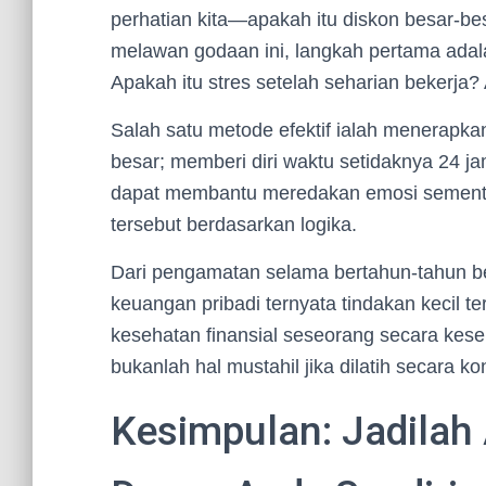
perhatian kita—apakah itu diskon besar-be
melawan godaan ini, langkah pertama adalah
Apakah itu stres setelah seharian bekerja
Salah satu metode efektif ialah menerapk
besar; memberi diri waktu setidaknya 24
dapat membantu meredakan emosi sement
tersebut berdasarkan logika.
Dari pengamatan selama bertahun-tahun be
keuangan pribadi ternyata tindakan kecil t
kesehatan finansial seseorang secara kes
bukanlah hal mustahil jika dilatih secara ko
Kesimpulan: Jadilah