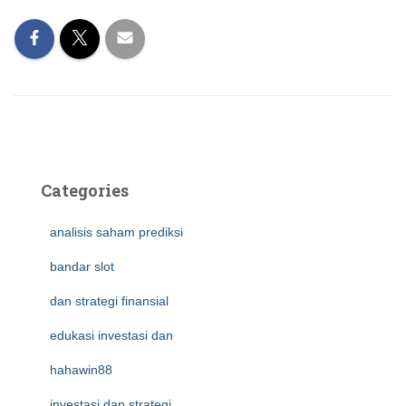
Categories
analisis saham prediksi
bandar slot
dan strategi finansial
edukasi investasi dan
hahawin88
investasi dan strategi