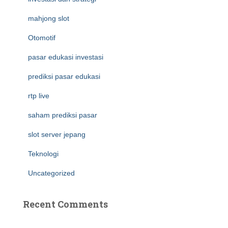
mahjong slot
Otomotif
pasar edukasi investasi
prediksi pasar edukasi
rtp live
saham prediksi pasar
slot server jepang
Teknologi
Uncategorized
Recent Comments