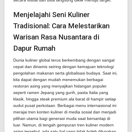
secara visual dan bisa langsung diklik menuju target.
Menjelajahi Seni Kuliner
Tradisional: Cara Melestarikan
Warisan Rasa Nusantara di
Dapur Rumah
Dunia kuliner global terus berkembang dengan sangat
cepat dan dinamis seiring dengan kemajuan teknologi
pengolahan makanan serta globalisasi budaya. Saat ini,
kita dapat dengan mudah menemukan berbagai
restoran asing yang menyajikan hidangan populer
seperti ramen Jepang yang gurih, pasta Italia yang
klasik, hingga steak premium ala barat di hampir setiap
sudut pusat perkotaan. Berbagai menu internasional ini
merajai tren konten kuliner di media sosial dan menjadi
pilihan utama bagi generasi muda saat bersantap di
luar. Namun, di tengah gempuran tren kuliner modern
asing tersebut, ada satu hal yang tidak boleh dilupakan,