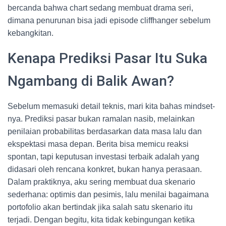
bercanda bahwa chart sedang membuat drama seri,
dimana penurunan bisa jadi episode cliffhanger sebelum
kebangkitan.
Kenapa Prediksi Pasar Itu Suka
Ngambang di Balik Awan?
Sebelum memasuki detail teknis, mari kita bahas mindset-
nya. Prediksi pasar bukan ramalan nasib, melainkan
penilaian probabilitas berdasarkan data masa lalu dan
ekspektasi masa depan. Berita bisa memicu reaksi
spontan, tapi keputusan investasi terbaik adalah yang
didasari oleh rencana konkret, bukan hanya perasaan.
Dalam praktiknya, aku sering membuat dua skenario
sederhana: optimis dan pesimis, lalu menilai bagaimana
portofolio akan bertindak jika salah satu skenario itu
terjadi. Dengan begitu, kita tidak kebingungan ketika