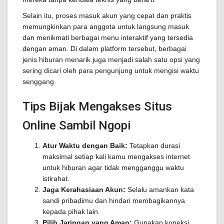
Selain itu, proses masuk akun yang cepat dan praktis
memungkinkan para anggota untuk langsung masuk
dan menikmati berbagai menu interaktif yang tersedia
dengan aman. Di dalam platform tersebut, berbagai
jenis hiburan menarik juga menjadi salah satu opsi yang
sering dicari oleh para pengunjung untuk mengisi waktu
senggang.
Tips Bijak Mengakses Situs
Online Sambil Ngopi
Atur Waktu dengan Baik:
Tetapkan durasi
maksimal setiap kali kamu mengakses internet
untuk hiburan agar tidak mengganggu waktu
istirahat.
Jaga Kerahasiaan Akun:
Selalu amankan kata
sandi pribadimu dan hindari membagikannya
kepada pihak lain.
Pilih Jaringan yang Aman:
Gunakan koneksi